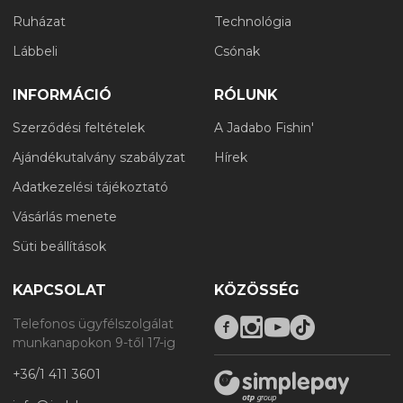
Ruházat
Technológia
Lábbeli
Csónak
INFORMÁCIÓ
RÓLUNK
Szerződési feltételek
A Jadabo Fishin'
Ajándékutalvány szabályzat
Hírek
Adatkezelési tájékoztató
Vásárlás menete
Süti beállítások
KAPCSOLAT
KÖZÖSSÉG
Telefonos ügyfélszolgálat
munkanapokon 9-től 17-ig
+36/1 411 3601