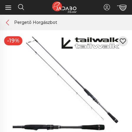
Pergető Horgászbot
-19%