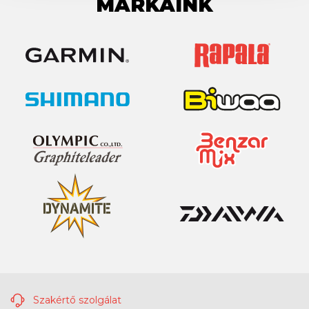
MÁRKÁINK
Szakértő szolgálat