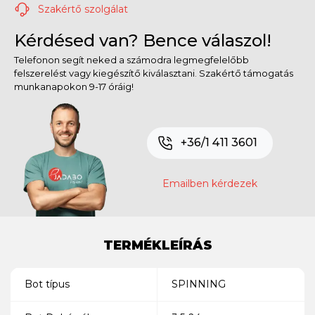
Szakértő szolgálat
Kérdésed van? Bence válaszol!
Telefonon segít neked a számodra legmegfelelőbb
felszerelést vagy kiegészítő kiválasztani. Szakértő támogatás
munkanapokon 9-17 óráig!
+36/1 411 3601
Emailben kérdezek
TERMÉKLEÍRÁS
Bot típus
SPINNING