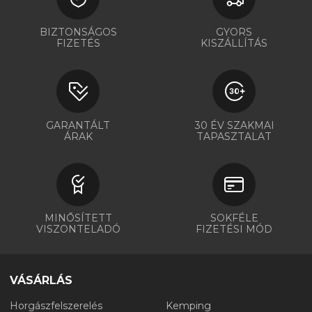
BIZTONSÁGOS
GYORS
FIZETÉS
KISZÁLLÍTÁS
GARANTÁLT
30 ÉV SZAKMAI
ÁRAK
TAPASZTALAT
MINŐSÍTETT
SOKFÉLE
VISZONTELADÓ
FIZETÉSI MÓD
VÁSÁRLÁS
Horgászfelszerelés
Kemping