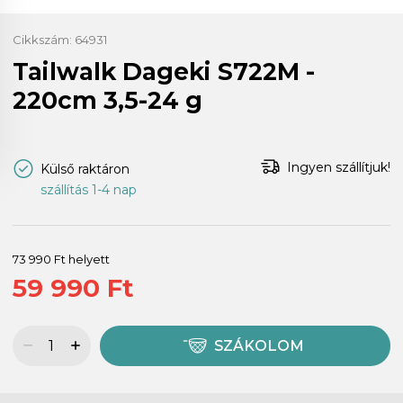
Cikkszám:
64931
Tailwalk Dageki S722M -
220cm 3,5-24 g
Ingyen szállítjuk!
Külső raktáron
szállítás 1-4 nap
73 990 Ft helyett
59 990 Ft
SZÁKOLOM