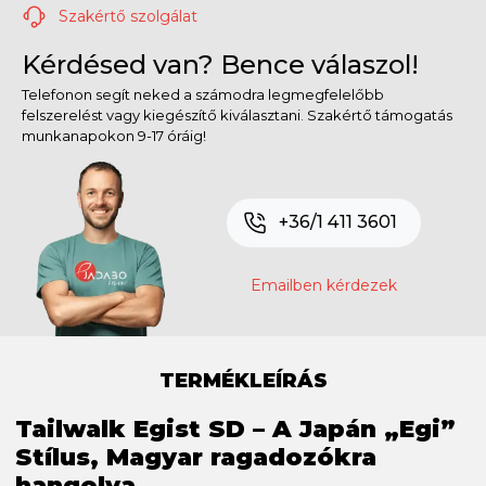
Szakértő szolgálat
Kérdésed van? Bence válaszol!
Telefonon segít neked a számodra legmegfelelőbb
felszerelést vagy kiegészítő kiválasztani. Szakértő támogatás
munkanapokon 9-17 óráig!
+36/1 411 3601
Emailben kérdezek
TERMÉKLEÍRÁS
Tailwalk Egist SD – A Japán „Egi”
Stílus, Magyar ragadozókra
hangolva