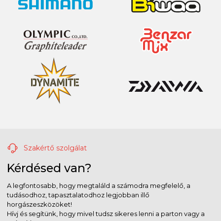
Szakértő szolgálat
Kérdésed van?
A legfontosabb, hogy megtaláld a számodra megfelelő, a
tudásodhoz, tapasztalatodhoz legjobban illő
horgászeszközöket!
Hívj és segítünk, hogy mivel tudsz sikeres lenni a parton vagy a