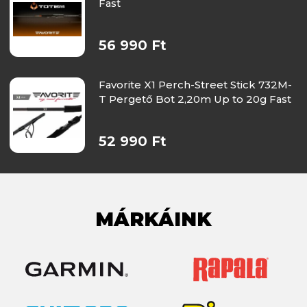
Fast
56 990 Ft
Favorite X1 Perch-Street Stick 732M-
T Pergető Bot 2,20m Up to 20g Fast
52 990 Ft
MÁRKÁINK