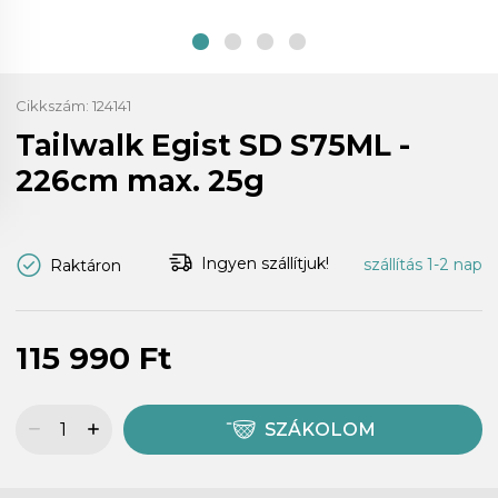
Cikkszám:
124141
Tailwalk Egist SD S75ML -
226cm max. 25g
Ingyen szállítjuk!
szállítás 1-2 nap
Raktáron
115 990 Ft
SZÁKOLOM