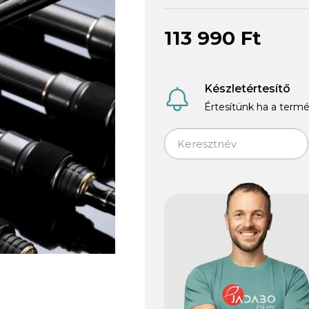
113 990 Ft
Készletértesítő
Értesítünk ha a termé