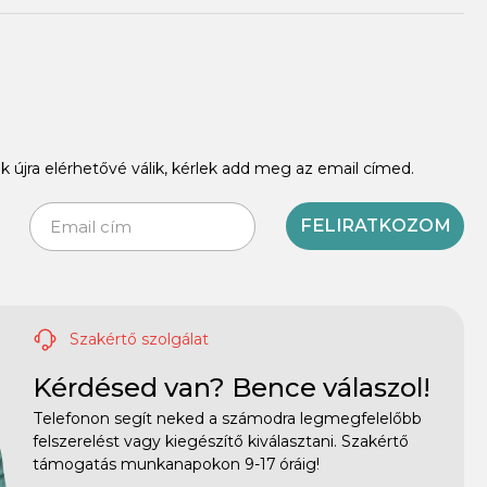
k újra elérhetővé válik, kérlek add meg az email címed.
FELIRATKOZOM
Szakértő szolgálat
Kérdésed van? Bence válaszol!
Telefonon segít neked a számodra legmegfelelőbb
felszerelést vagy kiegészítő kiválasztani. Szakértő
támogatás munkanapokon 9-17 óráig!