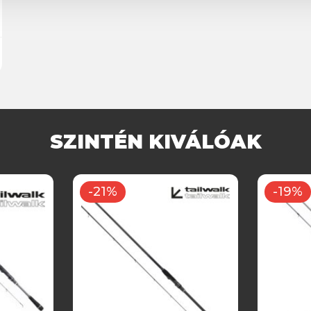
SZINTÉN KIVÁLÓAK
-21%
-19%