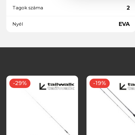
2
Tagok száma
EVA
Nyél
-29%
-19%