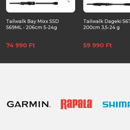
Tailwalk Bay Mixx SSD
Tailwalk Dageki S6
S69ML - 206cm 5-24g
200cm 3,5-24 g
74 990 Ft
59 990 Ft