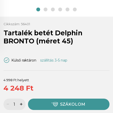
Cikkszám:
56401
Tartalék betét Delphin
BRONTO (méret 45)
Külső raktáron
szállítás 3-5 nap
4 998 Ft helyett
4 248 Ft
SZÁKOLOM