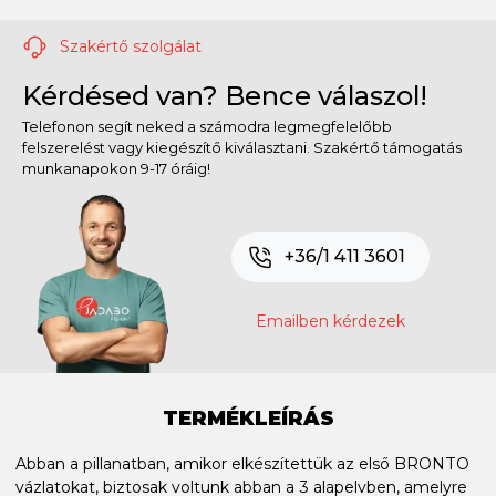
Szakértő szolgálat
Kérdésed van? Bence válaszol!
Telefonon segít neked a számodra legmegfelelőbb
felszerelést vagy kiegészítő kiválasztani. Szakértő támogatás
munkanapokon 9-17 óráig!
+36/1 411 3601
Emailben kérdezek
TERMÉKLEÍRÁS
Abban a pillanatban, amikor elkészítettük az első BRONTO
vázlatokat, biztosak voltunk abban a 3 alapelvben, amelyre