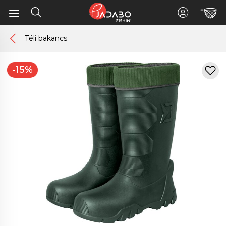
Téli bakancs
-15%