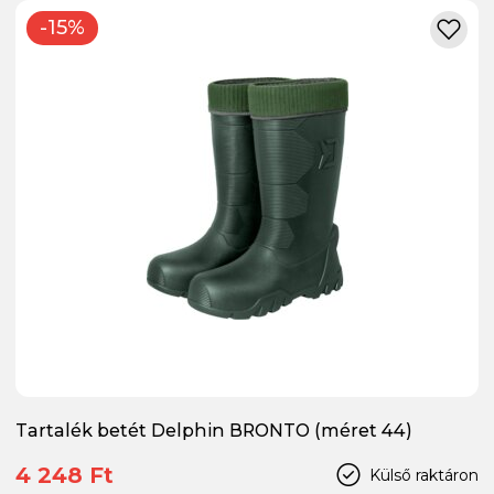
-15%
Tartalék betét Delphin BRONTO (méret 44)
4 248 Ft
Külső raktáron