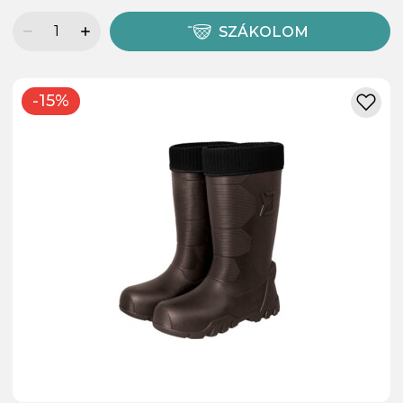
SZÁKOLOM
-15%