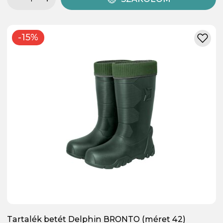
-15%
Tartalék betét Delphin BRONTO (méret 42)