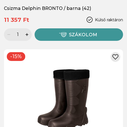
Csizma Delphin BRONTO / barna (42)
11 357 Ft
Külső raktáron
SZÁKOLOM
-15%