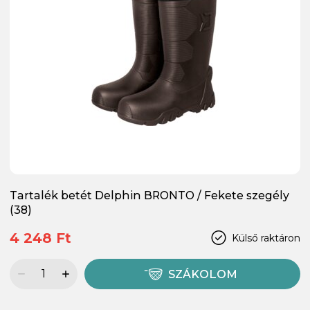
Tartalék betét Delphin BRONTO / Fekete szegély
(38)
4 248 Ft
Külső raktáron
SZÁKOLOM