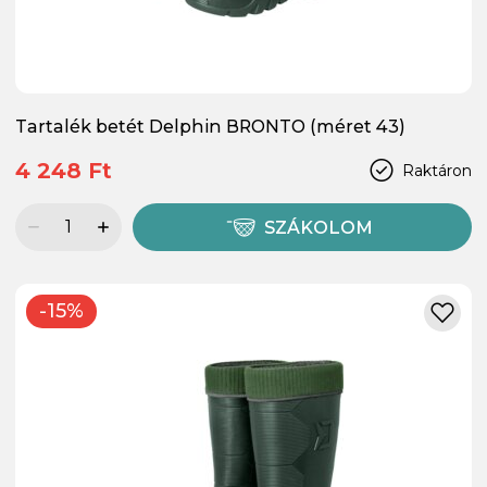
Tartalék betét Delphin BRONTO (méret 43)
4 248 Ft
Raktáron
SZÁKOLOM
-15%