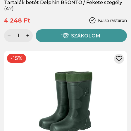
Tartalék betét Delphin BRONTO / Fekete szegély
(42)
4 248 Ft
Külső raktáron
SZÁKOLOM
-15%