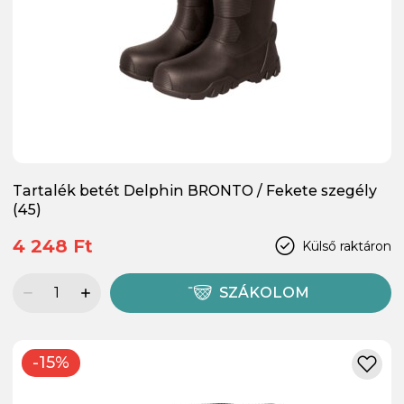
Tartalék betét Delphin BRONTO / Fekete szegély
(45)
4 248 Ft
Külső raktáron
SZÁKOLOM
-15%