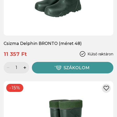
Csizma Delphin BRONTO (méret 48)
11 357 Ft
Külső raktáron
SZÁKOLOM
-15%