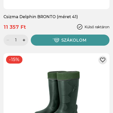
Csizma Delphin BRONTO (méret 41)
11 357 Ft
Külső raktáron
SZÁKOLOM
-15%