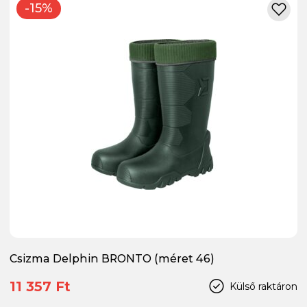
-15%
Csizma Delphin BRONTO (méret 46)
11 357 Ft
Külső raktáron