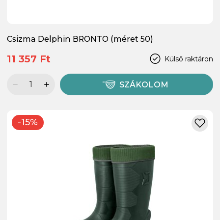
Csizma Delphin BRONTO (méret 50)
11 357 Ft
Külső raktáron
SZÁKOLOM
-15%