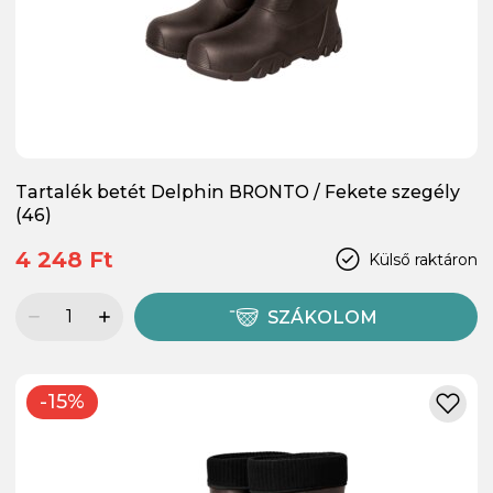
Tartalék betét Delphin BRONTO / Fekete szegély
(46)
4 248 Ft
Külső raktáron
SZÁKOLOM
-15%