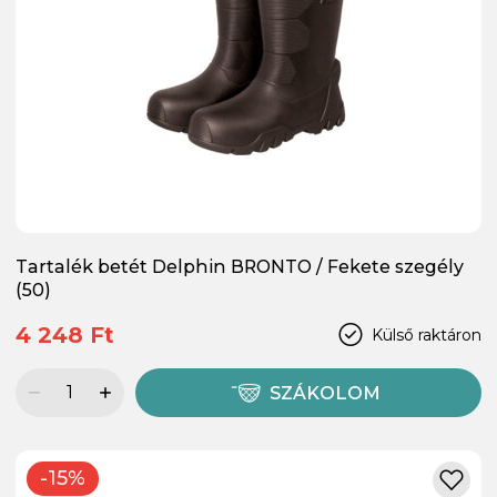
Tartalék betét Delphin BRONTO / Fekete szegély
(50)
4 248 Ft
Külső raktáron
SZÁKOLOM
-15%