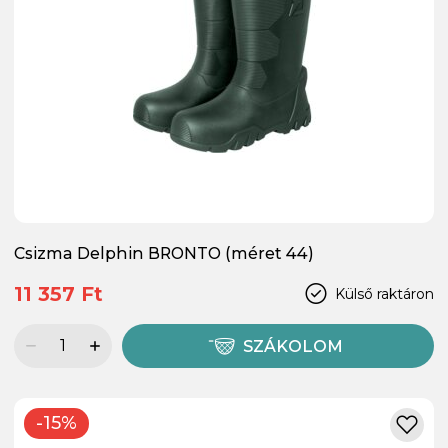
Csizma Delphin BRONTO (méret 44)
11 357 Ft
Külső raktáron
SZÁKOLOM
-15%