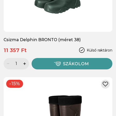
Csizma Delphin BRONTO (méret 38)
11 357 Ft
Külső raktáron
SZÁKOLOM
-15%