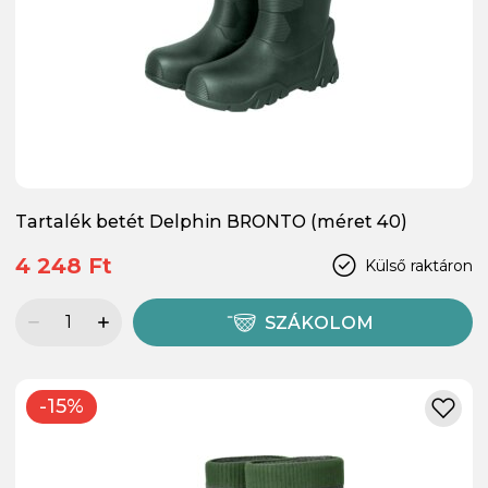
Tartalék betét Delphin BRONTO (méret 40)
4 248 Ft
Külső raktáron
SZÁKOLOM
-15%