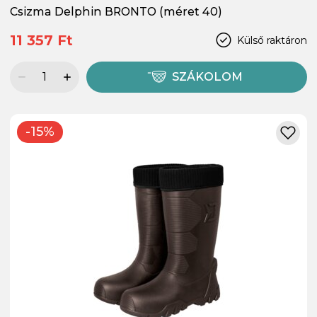
Csizma Delphin BRONTO (méret 40)
11 357 Ft
Külső raktáron
SZÁKOLOM
-15%