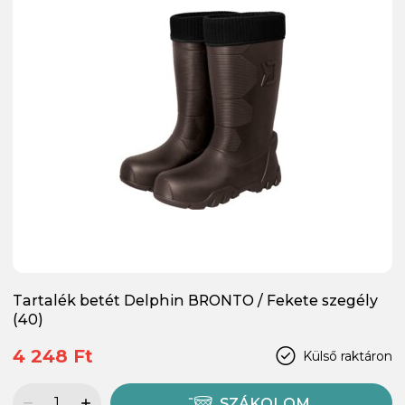
Tartalék betét Delphin BRONTO / Fekete szegély
(40)
4 248 Ft
Külső raktáron
SZÁKOLOM