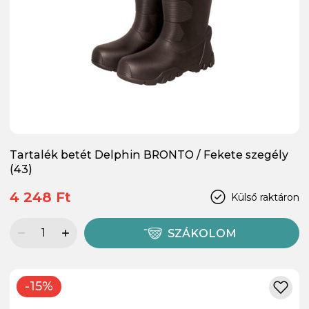
Tartalék betét Delphin BRONTO / Fekete szegély
(43)
4 248 Ft
Külső raktáron
SZÁKOLOM
-15%