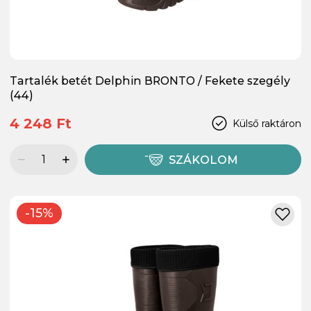
Tartalék betét Delphin BRONTO / Fekete szegély
(44)
4 248 Ft
Külső raktáron
SZÁKOLOM
-15%