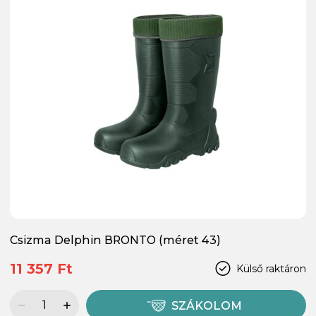
Csizma Delphin BRONTO (méret 43)
11 357 Ft
Külső raktáron
SZÁKOLOM