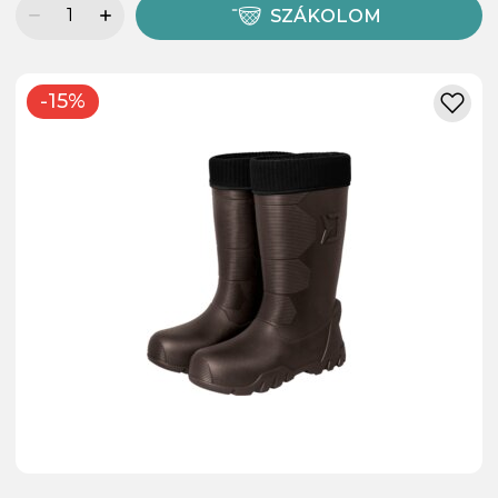
SZÁKOLOM
-15%