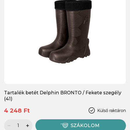
Tartalék betét Delphin BRONTO / Fekete szegély
(41)
4 248 Ft
Külső raktáron
SZÁKOLOM