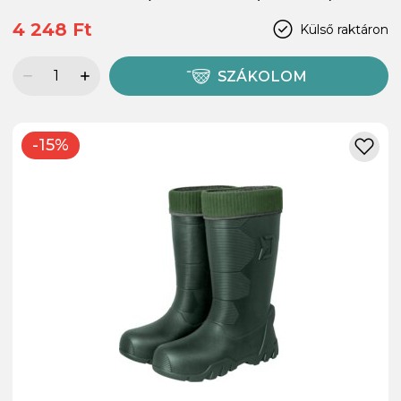
4 248 Ft
Külső raktáron
SZÁKOLOM
-15%