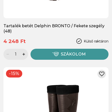
Tartalék betét Delphin BRONTO / Fekete szegély
(48)
4 248 Ft
Külső raktáron
SZÁKOLOM
-15%