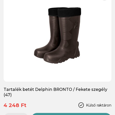
Tartalék betét Delphin BRONTO / Fekete szegély
(47)
4 248 Ft
Külső raktáron