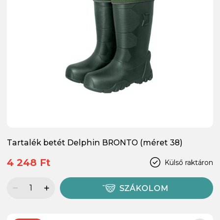
Tartalék betét Delphin BRONTO (méret 38)
4 248 Ft
Külső raktáron
SZÁKOLOM