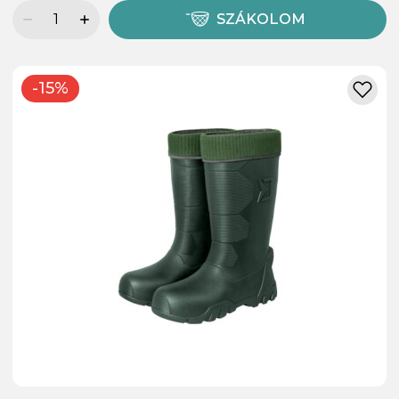
SZÁKOLOM
-15%