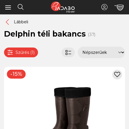
Lábbeli
Delphin téli bakancs
(37)
Szűrés (1)
-15%