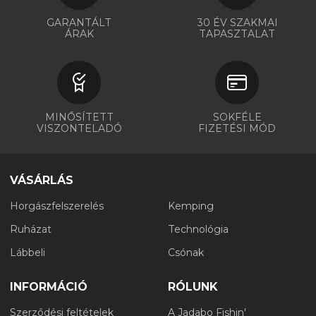
GARANTÁLT
30 ÉV SZAKMAI
ÁRAK
TAPASZTALAT
MINŐSÍTETT
SOKFÉLE
VISZONTELADÓ
FIZETÉSI MÓD
VÁSÁRLÁS
Horgászfelszerelés
Kemping
Ruházat
Technológia
Lábbeli
Csónak
INFORMÁCIÓ
RÓLUNK
Szerződési feltételek
A Jadabo Fishin'