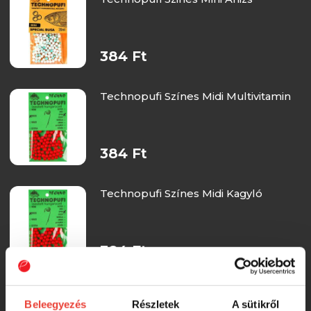
384 Ft
Technopufi Színes Midi Multivitamin
384 Ft
Technopufi Színes Midi Kagyló
384 Ft
Technopufi Színes Midi Fokhagyma
Beleegyezés
Részletek
A sütikről