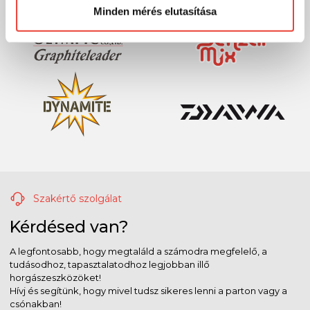
Minden mérés elutasítása
Szakértő szolgálat
Kérdésed van?
A legfontosabb, hogy megtaláld a számodra megfelelő, a
tudásodhoz, tapasztalatodhoz legjobban illő
horgászeszközöket!
Hívj és segítünk, hogy mivel tudsz sikeres lenni a parton vagy a
csónakban!