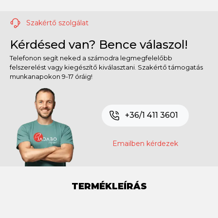
Szakértő szolgálat
Kérdésed van? Bence válaszol!
Telefonon segít neked a számodra legmegfelelőbb
felszerelést vagy kiegészítő kiválasztani. Szakértő támogatás
munkanapokon 9-17 óráig!
+36/1 411 3601
Emailben kérdezek
TERMÉKLEÍRÁS