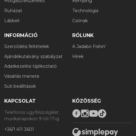
Horgászfelszerelés
Kemping
Ruházat
Technológia
Lábbeli
Csónak
INFORMÁCIÓ
RÓLUNK
Szerződési feltételek
A Jadabo Fishin'
Ajándékutalvány szabályzat
Hírek
Adatkezelési tájékoztató
Vásárlás menete
Süti beállítások
KAPCSOLAT
KÖZÖSSÉG
Telefonos ügyfélszolgálat
munkanapokon 9-től 17-ig
+36/1 411 3601