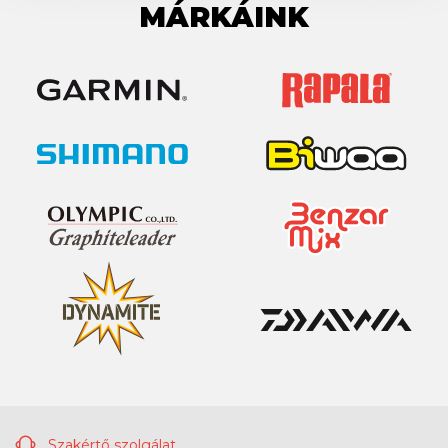
MÁRKÁINK
Szakértő szolgálat