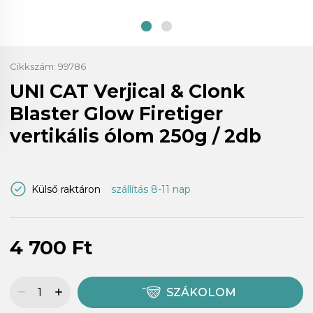
Cikkszám:
99786
UNI CAT Verjical & Clonk
Blaster Glow Firetiger
vertikális ólom 250g / 2db
Külső raktáron
szállítás 8-11 nap
4 700 Ft
SZÁKOLOM