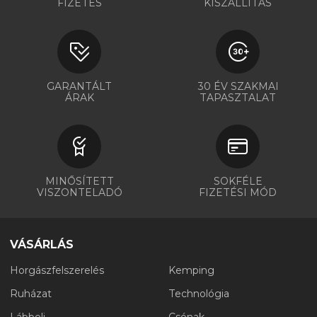
FIZETÉS
KISZÁLLÍTÁS
GARANTÁLT
30 ÉV SZAKMAI
ÁRAK
TAPASZTALAT
MINŐSÍTETT
SOKFÉLE
VISZONTELADÓ
FIZETÉSI MÓD
VÁSÁRLÁS
Horgászfelszerelés
Kemping
Ruházat
Technológia
Lábbeli
Csónak