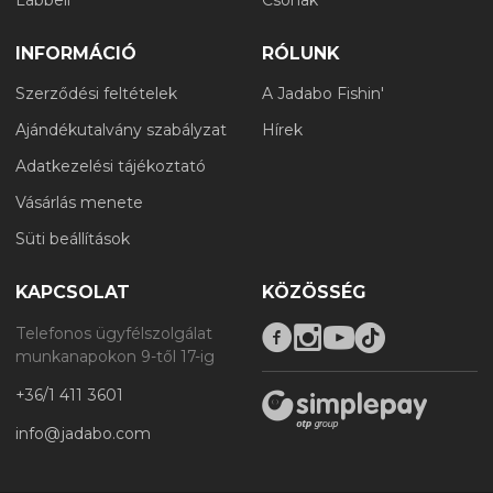
INFORMÁCIÓ
RÓLUNK
Szerződési feltételek
A Jadabo Fishin'
Ajándékutalvány szabályzat
Hírek
Adatkezelési tájékoztató
Vásárlás menete
Süti beállítások
KAPCSOLAT
KÖZÖSSÉG
Telefonos ügyfélszolgálat
munkanapokon 9-től 17-ig
+36/1 411 3601
info@jadabo.com