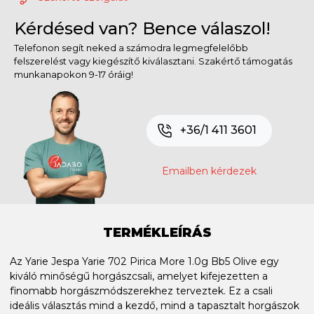
Kérdésed van? Bence válaszol!
Telefonon segít neked a számodra legmegfelelőbb
felszerelést vagy kiegészítő kiválasztani. Szakértő támogatás
munkanapokon 9-17 óráig!
+36/1 411 3601
Emailben kérdezek
TERMÉKLEÍRÁS
Az Yarie Jespa Yarie 702 Pirica More 1.0g Bb5 Olive egy
kiváló minőségű horgászcsali, amelyet kifejezetten a
finomabb horgászmódszerekhez terveztek. Ez a csali
ideális választás mind a kezdő, mind a tapasztalt horgászok