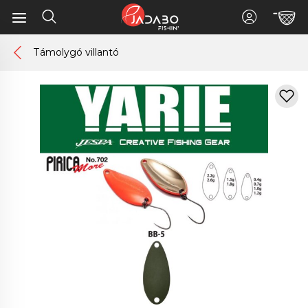
Támolygó villantó