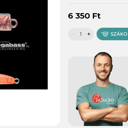
6 350 Ft
SZÁK