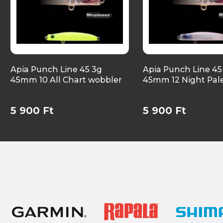
Apia Punch Line 45 3g
Apia Punch Line 45
45mm 10 All Chart wobbler
45mm 12 Night Pal
5 900 Ft
5 900 Ft