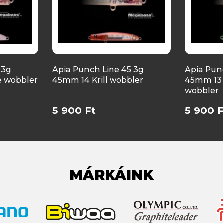
 3g
Apia Punch Line 45 3g
Apia Pun
e wobbler
45mm 14 Krill wobbler
45mm 13 
wobbler
5 900 Ft
5 900 F
MÁRKÁINK