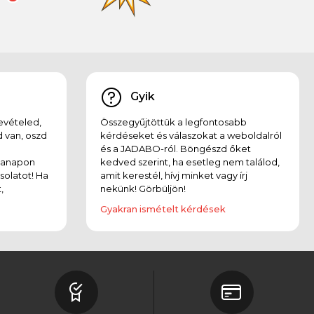
Gyik
evételed,
Összegyűjtöttük a legfontosabb
 van, oszd
kérdéseket és válaszokat a weboldalról
és a JADABO-ról. Böngészd őket
kanapon
kedved szerint, ha esetleg nem találod,
solatot! Ha
amit kerestél, hívj minket vagy írj
,
nekünk! Görbüljön!
Gyakran ismételt kérdések