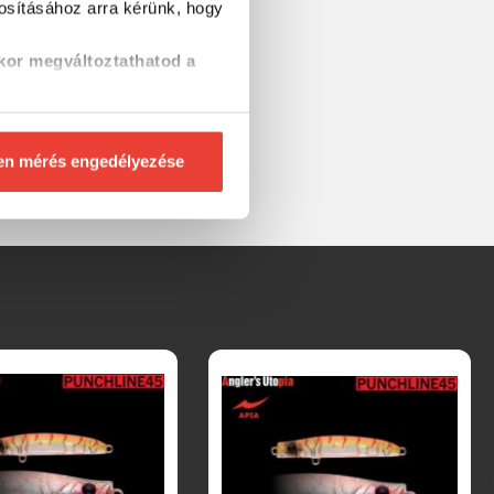
tosításához
arra kérünk, hogy
kor megváltoztathatod a
en mérés engedélyezése