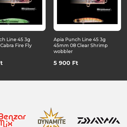
ch Line 45 3g
Apia Punch Line 45 3g
Cabra Fire Fly
45mm 08 Clear Shrimp
wobbler
t
5 900 Ft