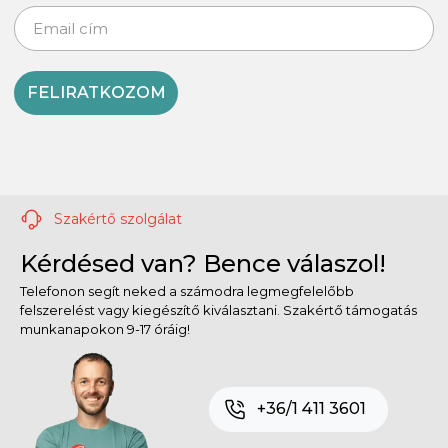
FELIRATKOZOM
Szakértő szolgálat
Kérdésed van? Bence válaszol!
Telefonon segít neked a számodra legmegfelelőbb
felszerelést vagy kiegészítő kiválasztani. Szakértő támogatás
munkanapokon 9-17 óráig!
+36/1 411 3601