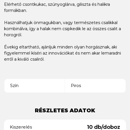
Elérhető csontkukac, szúnyoglárva, giliszta és halikra
formákban.
Használhatjuk önmagukban, vagy természetes csalikkal
kombinálva, így a halak nem csipkedik le az összes csalit a
horogról.
Évekig eltartható, ajánljuk minden olyan horgásznak, aki
figyelemmel kíséri az innovációkat és nem akar lemaradni
erről a kiváló csaliról.
Szín
Piros
RÉSZLETES ADATOK
10 db/doboz
Kiszerelés