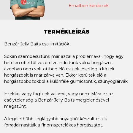
Emailben kérdezek
TERMÉKLEÍRÁS
Benzár Jelly Baits csaliimitációk
Sokan szembesültünk már azzal a problémával, hogy egy
hirtelen ötlettől vezérelve indultunk volna horgászni,
azonban nem volt otthon élő csalink, esetleg a közeli
horgászbolt is már zárva van. Ekkor kerültek elő a
horgászdobozokból a különféle gumicsontik, szúnyoglárvák.
Ezekkel vagy fogtunk valamit, vagy nem. Mára ez az
esélytelenség a Benzár Jelly Baits megjelenésével
megszűnt.
A legélethűbb, leglágyabb anyagból készült csalik
forradalmasítják a finomszerelékes horgászatot.