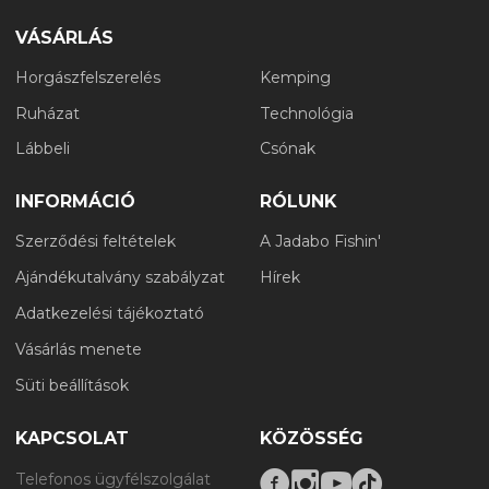
VÁSÁRLÁS
Horgászfelszerelés
Kemping
Ruházat
Technológia
Lábbeli
Csónak
INFORMÁCIÓ
RÓLUNK
Szerződési feltételek
A Jadabo Fishin'
Ajándékutalvány szabályzat
Hírek
Adatkezelési tájékoztató
Vásárlás menete
Süti beállítások
KAPCSOLAT
KÖZÖSSÉG
Telefonos ügyfélszolgálat