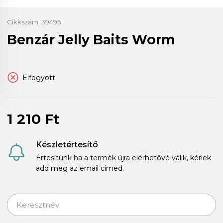
Cikkszám:
39495
Benzár Jelly Baits Worm
Elfogyott
1 210 Ft
Készletértesítő
Értesítünk ha a termék újra elérhetővé válik, kérlek
add meg az email címed.