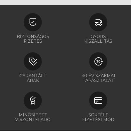
BIZTONSÁGOS
GYORS
FIZETÉS
KISZÁLLÍTÁS
GARANTÁLT
30 ÉV SZAKMAI
ÁRAK
TAPASZTALAT
MINŐSÍTETT
SOKFÉLE
VISZONTELADÓ
FIZETÉSI MÓD