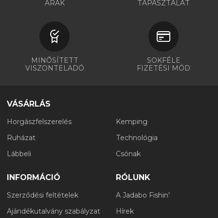
ÁRAK
TAPASZTALAT
MINŐSÍTETT
SOKFÉLE
VISZONTELADÓ
FIZETÉSI MÓD
VÁSÁRLÁS
Horgászfelszerelés
Kemping
Ruházat
Technológia
Lábbeli
Csónak
INFORMÁCIÓ
RÓLUNK
Szerződési feltételek
A Jadabo Fishin'
Ajándékutalvány szabályzat
Hírek