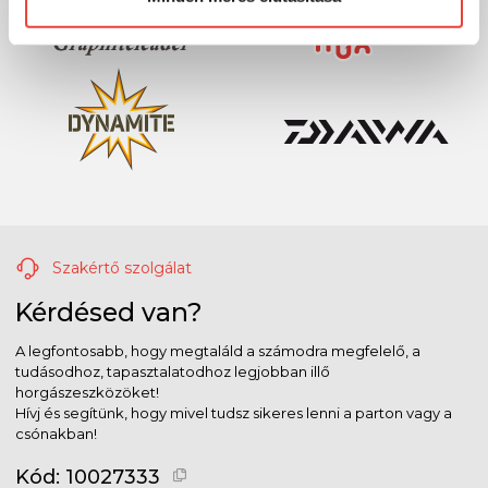
Szakértő szolgálat
Kérdésed van?
A legfontosabb, hogy megtaláld a számodra megfelelő, a
tudásodhoz, tapasztalatodhoz legjobban illő
horgászeszközöket!
Hívj és segítünk, hogy mivel tudsz sikeres lenni a parton vagy a
csónakban!
Kód:
10027333