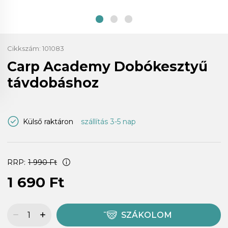
Cikkszám:
101083
Carp Academy Dobókesztyű
távdobáshoz
Külső raktáron
szállítás 3-5 nap
RRP:
1 990 Ft
1 690 Ft
SZÁKOLOM