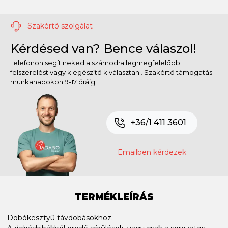
Szakértő szolgálat
Kérdésed van? Bence válaszol!
Telefonon segít neked a számodra legmegfelelőbb
felszerelést vagy kiegészítő kiválasztani. Szakértő támogatás
munkanapokon 9-17 óráig!
+36/1 411 3601
Emailben kérdezek
TERMÉKLEÍRÁS
Dobókesztyű távdobásokhoz.