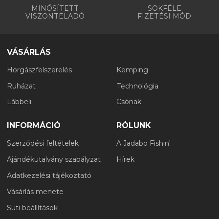
MINŐSÍTETT
SOKFÉLE
VISZONTELADÓ
FIZETÉSI MÓD
VÁSÁRLÁS
Horgászfelszerelés
Kemping
Ruházat
Technológia
Lábbeli
Csónak
INFORMÁCIÓ
RÓLUNK
Szerződési feltételek
A Jadabo Fishin'
Ajándékutalvány szabályzat
Hírek
Adatkezelési tájékoztató
Vásárlás menete
Süti beállítások