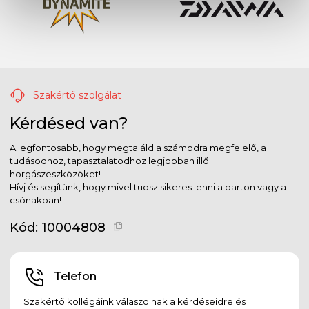
Szakértő szolgálat
Kérdésed van?
A legfontosabb, hogy megtaláld a számodra megfelelő, a
tudásodhoz, tapasztalatodhoz legjobban illő
horgászeszközöket!
Hívj és segítünk, hogy mivel tudsz sikeres lenni a parton vagy a
csónakban!
Kód:
10004808
Telefon
Szakértő kollégáink válaszolnak a kérdéseidre és