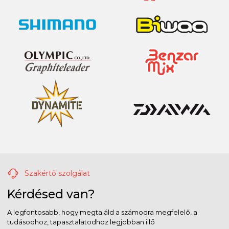
Szakértő szolgálat
Kérdésed van?
A legfontosabb, hogy megtaláld a számodra megfelelő, a
tudásodhoz, tapasztalatodhoz legjobban illő