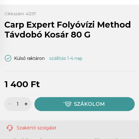
Cikkszám:
41257
Carp Expert Folyóvízi Method
Távdobó Kosár 80 G
Külső raktáron
szállítás 1-4 nap
1 400 Ft
SZÁKOLOM
Szakértő szolgálat