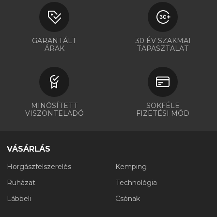
GARANTÁLT
30 ÉV SZAKMAI
ÁRAK
TAPASZTALAT
MINŐSÍTETT
SOKFÉLE
VISZONTELADÓ
FIZETÉSI MÓD
VÁSÁRLÁS
Horgászfelszerelés
Kemping
Ruházat
Technológia
Lábbeli
Csónak