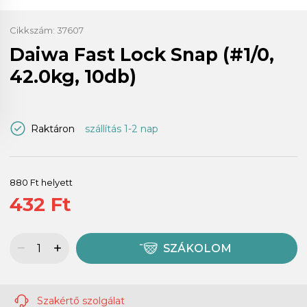
Cikkszám:
37607
Daiwa Fast Lock Snap (#1/0,
42.0kg, 10db)
Raktáron
szállítás 1-2 nap
880 Ft helyett
432 Ft
SZÁKOLOM
Szakértő szolgálat