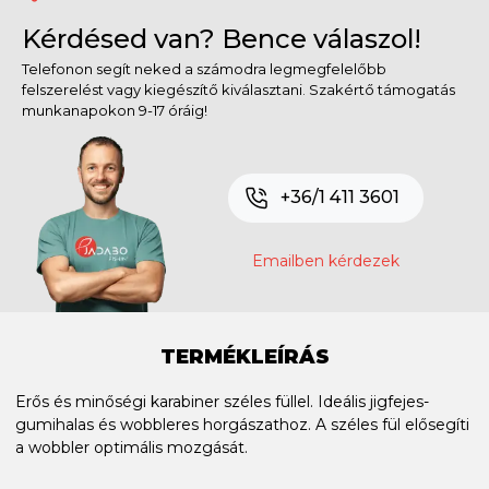
Kérdésed van? Bence válaszol!
Telefonon segít neked a számodra legmegfelelőbb
felszerelést vagy kiegészítő kiválasztani. Szakértő támogatás
munkanapokon 9-17 óráig!
+36/1 411 3601
Emailben kérdezek
TERMÉKLEÍRÁS
Erős és minőségi karabiner széles füllel. Ideális jigfejes-
gumihalas és wobbleres horgászathoz. A széles fül elősegíti
a wobbler optimális mozgását.