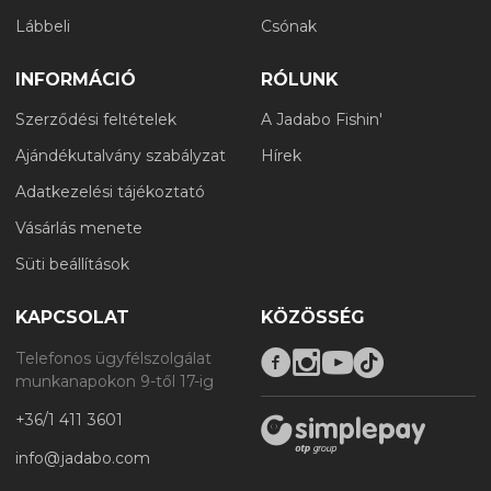
Lábbeli
Csónak
INFORMÁCIÓ
RÓLUNK
Szerződési feltételek
A Jadabo Fishin'
Ajándékutalvány szabályzat
Hírek
Adatkezelési tájékoztató
Vásárlás menete
Süti beállítások
KAPCSOLAT
KÖZÖSSÉG
Telefonos ügyfélszolgálat
munkanapokon 9-től 17-ig
+36/1 411 3601
info@jadabo.com