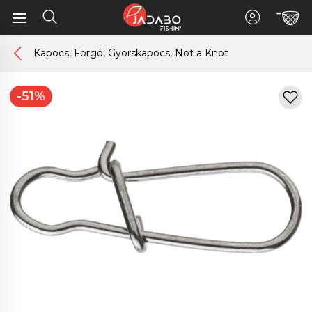
Kapocs, Forgó, Gyorskapocs, Not a Knot
-51%