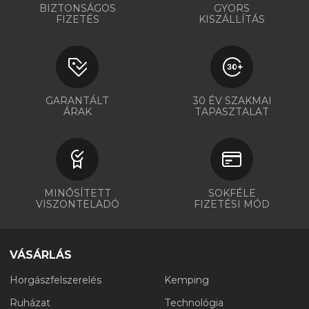
BIZTONSÁGOS
GYORS
FIZETÉS
KISZÁLLÍTÁS
GARANTÁLT
30 ÉV SZAKMAI
ÁRAK
TAPASZTALAT
MINŐSÍTETT
SOKFÉLE
VISZONTELADÓ
FIZETÉSI MÓD
VÁSÁRLÁS
Horgászfelszerelés
Kemping
Ruházat
Technológia