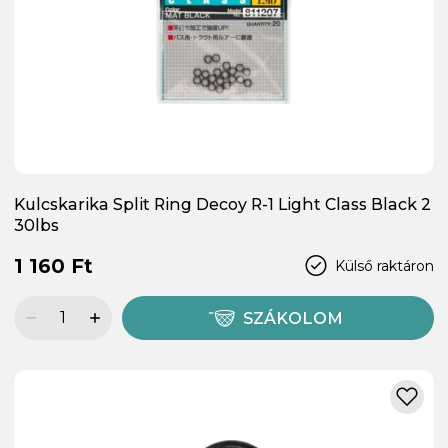
Kulcskarika Split Ring Decoy R-1 Light Class Black 2
30lbs
1 160 Ft
Külső raktáron
SZÁKOLOM