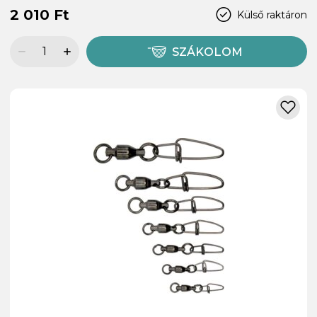
2 010 Ft
Külső raktáron
SZÁKOLOM