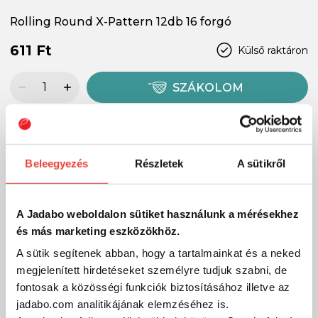
Rolling Round X-Pattern 12db 16 forgó
611 Ft
Külső raktáron
SZÁKOLOM
Beleegyezés
Részletek
A sütikről
A Jadabo weboldalon sütiket használunk a mérésekhez
és más marketing eszközökhöz.
A sütik segítenek abban, hogy a tartalmainkat és a neked
megjelenített hirdetéseket személyre tudjuk szabni, de
fontosak a közösségi funkciók biztosításához illetve az
jadabo.com analitikájának elemzéséhez is.