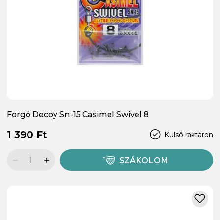
Forgó Decoy Sn-15 Casimel Swivel 8
1 390 Ft
Külső raktáron
SZÁKOLOM