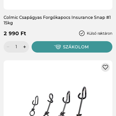
Colmic Csapágyas Forgókapocs Insurance Snap #1
15kg
2 990 Ft
Külső raktáron
SZÁKOLOM