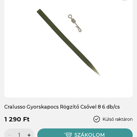
Cralusso Gyorskapocs Rögzítő Csővel 8 6 db/cs
1 290 Ft
Külső raktáron
SZÁKOLOM