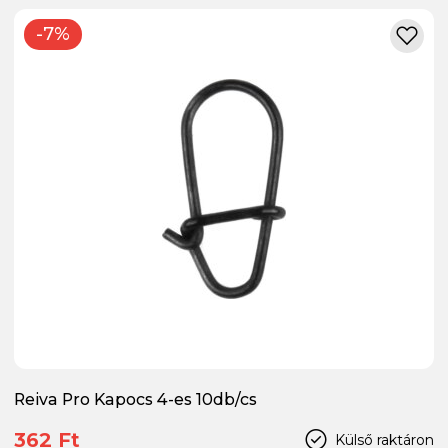
-7%
Reiva Pro Kapocs 4-es 10db/cs
362 Ft
Külső raktáron