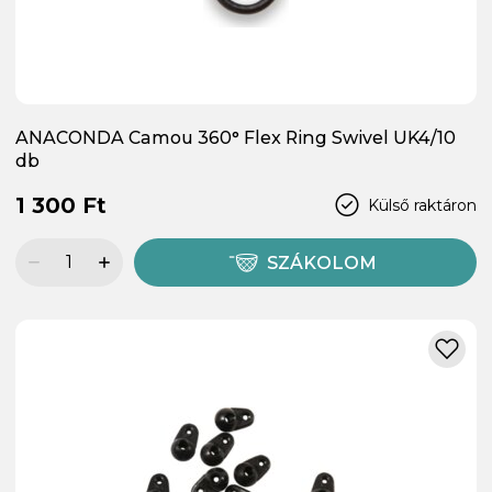
ANACONDA Camou 360° Flex Ring Swivel UK4/10
db
1 300 Ft
Külső raktáron
SZÁKOLOM