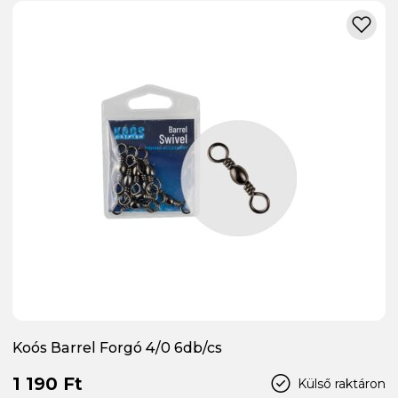
Koós Barrel Forgó 4/0 6db/cs
1 190 Ft
Külső raktáron