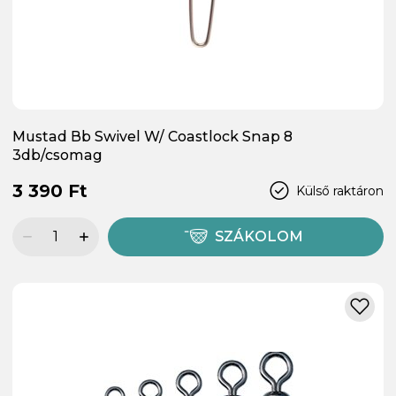
Mustad Bb Swivel W/ Coastlock Snap 8
3db/csomag
3 390 Ft
Külső raktáron
SZÁKOLOM