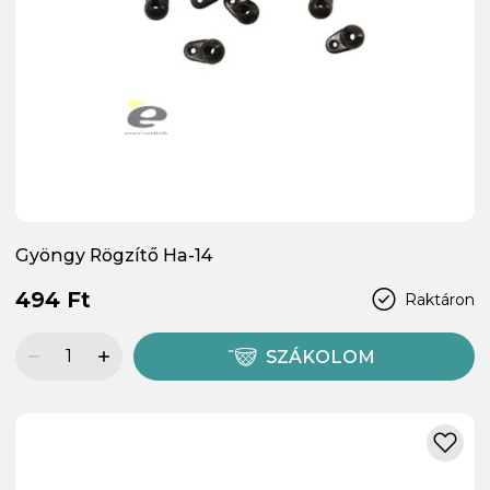
Gyöngy Rögzítő Ha-14
494 Ft
Raktáron
SZÁKOLOM