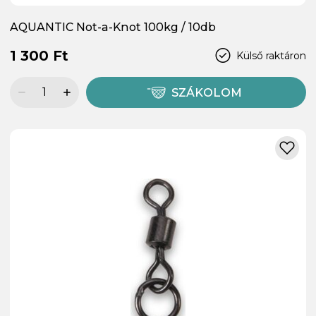
AQUANTIC Not-a-Knot 100kg / 10db
1 300 Ft
Külső raktáron
SZÁKOLOM