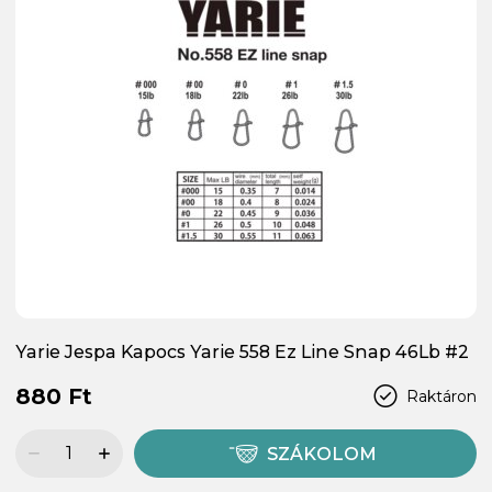
Yarie Jespa Kapocs Yarie 558 Ez Line Snap 46Lb #2
880 Ft
Raktáron
SZÁKOLOM