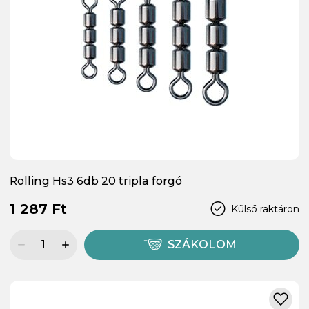
Rolling Hs3 6db 20 tripla forgó
1 287 Ft
Külső raktáron
SZÁKOLOM