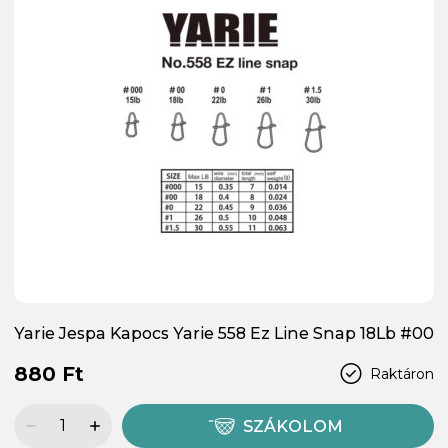
Yarie Jespa Kapocs Yarie 558 Ez Line Snap 18Lb #00
880 Ft
Raktáron
SZÁKOLOM