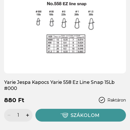
Yarie Jespa Kapocs Yarie 558 Ez Line Snap 15Lb
#000
880 Ft
Raktáron
SZÁKOLOM