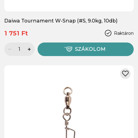
Daiwa Tournament W-Snap (#S, 9.0kg, 10db)
1 751 Ft
Raktáron
SZÁKOLOM