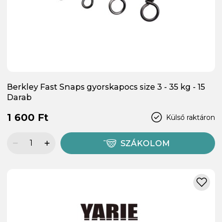
Berkley Fast Snaps gyorskapocs size 3 - 35 kg - 15
Darab
1 600 Ft
Külső raktáron
SZÁKOLOM