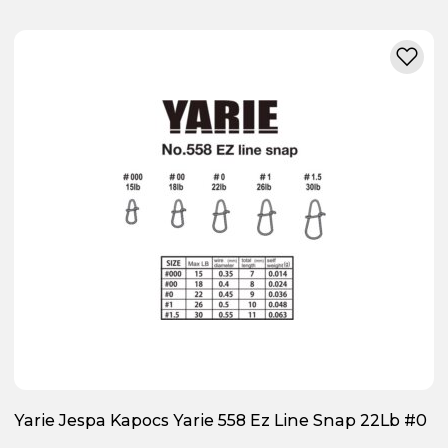
Yarie Jespa Kapocs Yarie 558 Ez Line Snap 22Lb #0