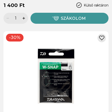
1 400 Ft
Külső raktáron
SZÁKOLOM
-30%