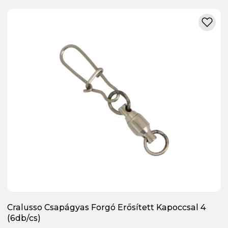
Cralusso Csapágyas Forgó Erősített Kapoccsal 4
(6db/cs)