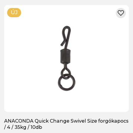
ÚJ
ANACONDA Quick Change Swivel Size forgókapocs
/ 4 / 35kg / 10db