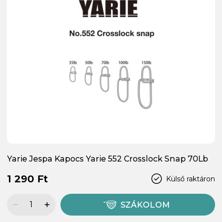
Yarie Jespa Kapocs Yarie 552 Crosslock Snap 70Lb
1 290 Ft
Külső raktáron
SZÁKOLOM