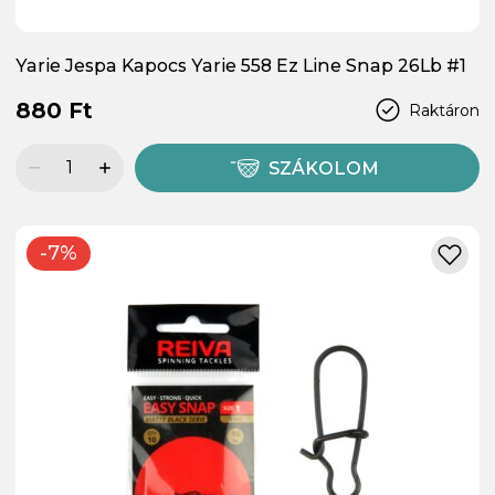
Yarie Jespa Kapocs Yarie 558 Ez Line Snap 26Lb #1
880 Ft
Raktáron
SZÁKOLOM
-7%