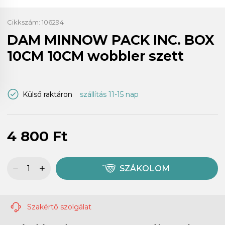
Cikkszám:
106294
DAM MINNOW PACK INC. BOX
10CM 10CM wobbler szett
Külső raktáron
szállítás 11-15 nap
4 800 Ft
SZÁKOLOM
Szakértő szolgálat