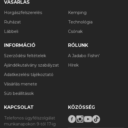
VÁSÁRLÁS
Horgászfelszerelés
Kemping
Ruházat
Technológia
Lábbeli
Csónak
INFORMÁCIÓ
RÓLUNK
Szerződési feltételek
A Jadabo Fishin'
Ajándékutalvány szabályzat
Hírek
Adatkezelési tájékoztató
Vásárlás menete
Süti beállítások
KAPCSOLAT
KÖZÖSSÉG
Telefonos ügyfélszolgálat
munkanapokon 9-től 17-ig