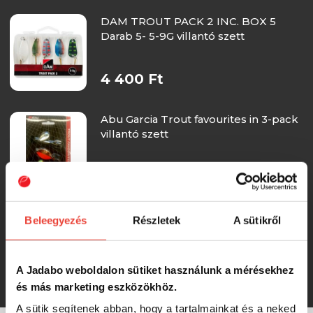
DAM TROUT PACK 2 INC. BOX 5
Darab 5- 5-9G villantó szett
4 400 Ft
Abu Garcia Trout favourites in 3-pack
villantó szett
4 500 Ft
Abu Garcia Kystsilda 60g in 3-pack
Beleegyezés
Részletek
A sütikről
pilker szett
A Jadabo weboldalon sütiket használunk a mérésekhez
4 500 Ft
és más marketing eszközökhöz.
A sütik segítenek abban, hogy a tartalmainkat és a neked