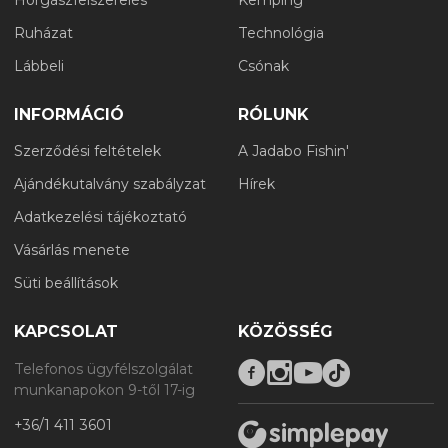
Ruházat
Technológia
Lábbeli
Csónak
INFORMÁCIÓ
RÓLUNK
Szerződési feltételek
A Jadabo Fishin'
Ajándékutalvány szabályzat
Hírek
Adatkezelési tájékoztató
Vásárlás menete
Süti beállítások
KAPCSOLAT
KÖZÖSSÉG
Telefonos ügyfélszolgálat
munkanapokon 9-től 17-ig
+36/1 411 3601