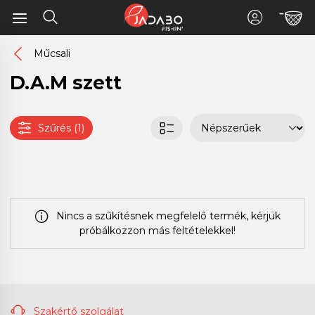
Műcsali
D.A.M szett
Szűrés (1)
Nincs a szűkítésnek megfelelő termék, kérjük
próbálkozzon más feltételekkel!
Szakértő szolgálat