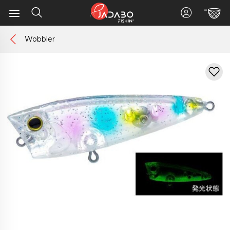
Wobbler