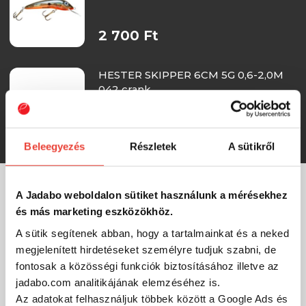
2 700 Ft
HESTER SKIPPER 6CM 5G 0,6-2,0M
042 crank
2 700 Ft
Beleegyezés
Részletek
A sütikről
A Jadabo weboldalon sütiket használunk a mérésekhez
MÁRKÁINK
és más marketing eszközökhöz.
A sütik segítenek abban, hogy a tartalmainkat és a neked
megjelenített hirdetéseket személyre tudjuk szabni, de
fontosak a közösségi funkciók biztosításához illetve az
jadabo.com analitikájának elemzéséhez is.
Az adatokat felhasználjuk többek között a Google Ads és