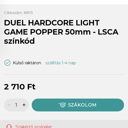
Cikkszám:
61913
DUEL HARDCORE LIGHT
GAME POPPER 50mm - LSCA
színkód
Külső raktáron
szállítás 1-4 nap
2 710 Ft
SZÁKOLOM
Szakértő szolgálat