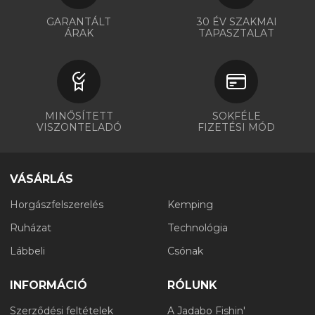
GARANTÁLT
30 ÉV SZAKMAI
ÁRAK
TAPASZTALAT
MINŐSÍTETT
SOKFÉLE
VISZONTELADÓ
FIZETÉSI MÓD
VÁSÁRLÁS
Horgászfelszerelés
Kemping
Ruházat
Technológia
Lábbeli
Csónak
INFORMÁCIÓ
RÓLUNK
Szerződési feltételek
A Jadabo Fishin'