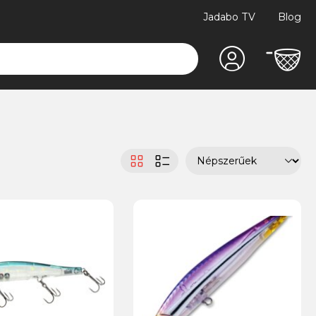
Jadabo TV
Blog