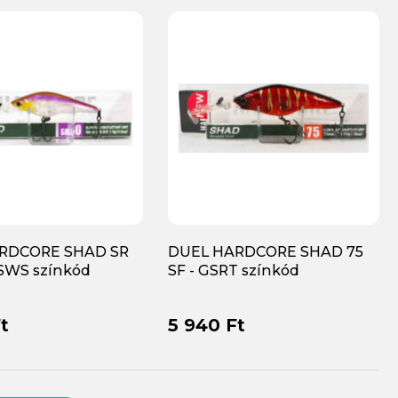
RDCORE SHAD SR
DUEL HARDCORE SHAD 75
GSWS színkód
SF - GSRT színkód
t
5 940 Ft