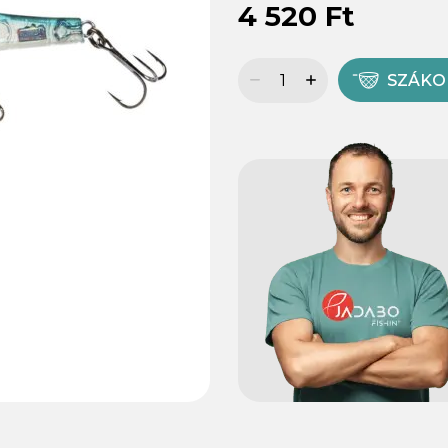
4 520 Ft
SZÁK