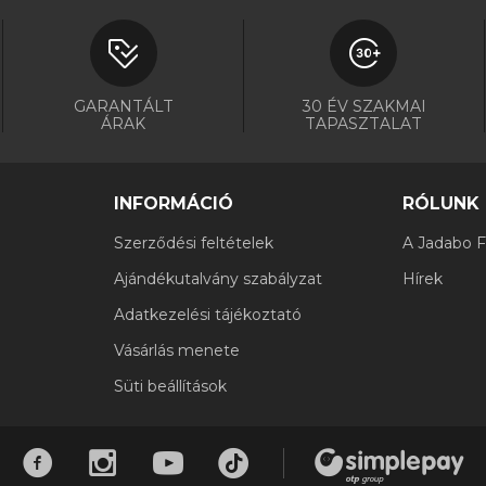
GARANTÁLT
30 ÉV SZAKMAI
ÁRAK
TAPASZTALAT
INFORMÁCIÓ
RÓLUNK
Szerződési feltételek
A Jadabo Fi
Ajándékutalvány szabályzat
Hírek
Adatkezelési tájékoztató
Vásárlás menete
Süti beállítások