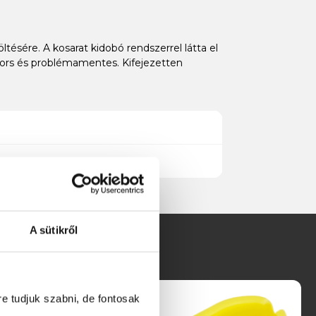
ésére. A kosarat kidobó rendszerrel látta el
yors és problémamentes. Kifejezetten
A sütikről
re tudjuk szabni, de fontosak