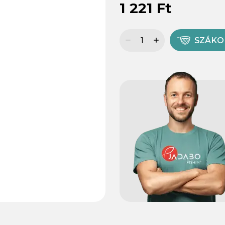
1 221 Ft
SZÁK