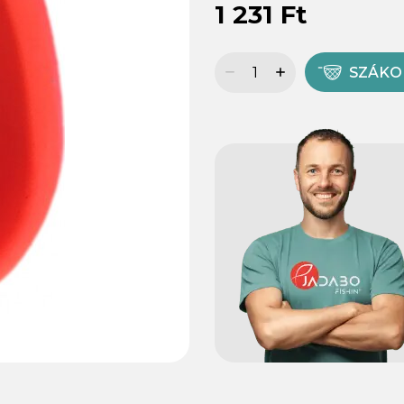
1 231 Ft
SZÁK