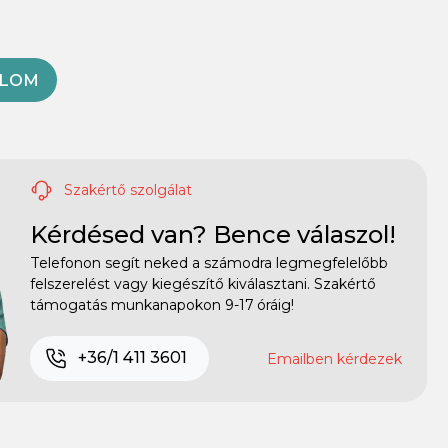
OLOM
Szakértő szolgálat
Kérdésed van? Bence válaszol!
Telefonon segít neked a számodra legmegfelelőbb
felszerelést vagy kiegészítő kiválasztani. Szakértő
támogatás munkanapokon 9-17 óráig!
+36/1 411 3601
Emailben kérdezek