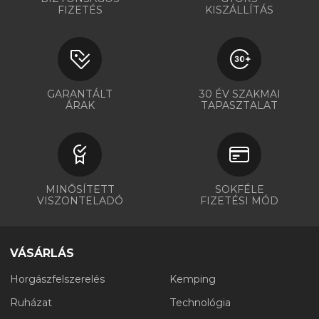
FIZETÉS
KISZÁLLÍTÁS
GARANTÁLT
30 ÉV SZAKMAI
ÁRAK
TAPASZTALAT
MINŐSÍTETT
SOKFÉLE
VISZONTELADÓ
FIZETÉSI MÓD
VÁSÁRLÁS
Horgászfelszerelés
Kemping
Ruházat
Technológia