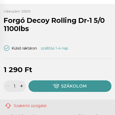
Cikkszám:
35105
Forgó Decoy Rolling Dr-1 5/0
1100lbs
Külső raktáron
szállítás 1-4 nap
1 290 Ft
SZÁKOLOM
Szakértő szolgálat