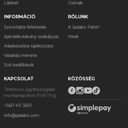
Lábbeli
Csónak
INFORMÁCIÓ
RÓLUNK
Szerződési feltételek
A Jadabo Fishin'
Ajándékutalvány szabályzat
Hírek
Adatkezelési tájékoztató
Vásárlás menete
Süti beállítások
KAPCSOLAT
KÖZÖSSÉG
Telefonos ügyfélszolgálat
munkanapokon 9-től 17-ig
+36/1 411 3601
info@jadabo.com