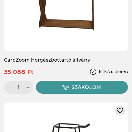
CarpZoom Horgászbottartó állvány
35 088 Ft
Külső raktáron
SZÁKOLOM