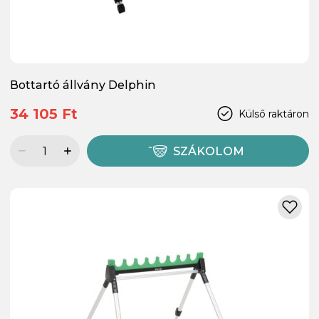
Bottartó állvány Delphin
34 105 Ft
Külső raktáron
SZÁKOLOM