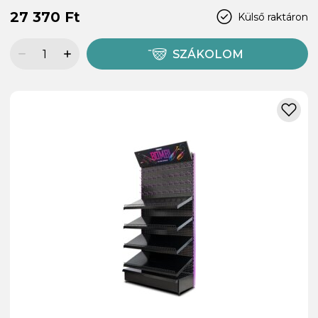
27 370 Ft
Külső raktáron
SZÁKOLOM