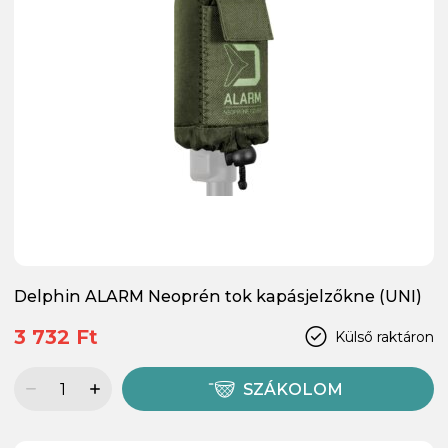
Delphin ALARM Neoprén tok kapásjelzőkne (UNI)
3 732 Ft
Külső raktáron
SZÁKOLOM