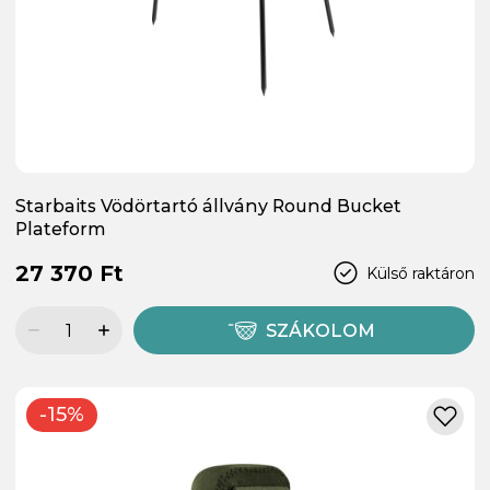
Starbaits Vödörtartó állvány Round Bucket
Plateform
27 370 Ft
Külső raktáron
SZÁKOLOM
-15%