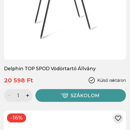
Delphin TOP SPOD Vödörtartó Állvány
20 598 Ft
Külső raktáron
SZÁKOLOM
-16%