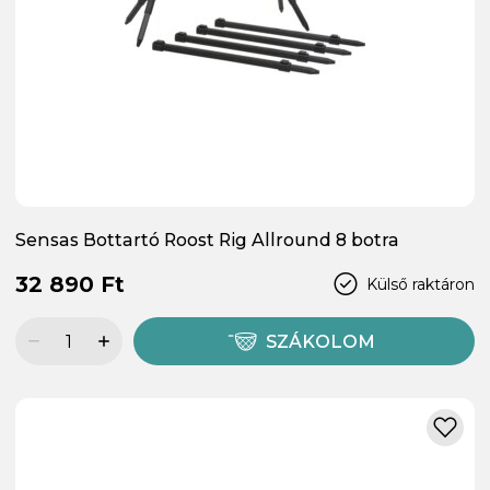
Sensas Bottartó Roost Rig Allround 8 botra
32 890 Ft
Külső raktáron
SZÁKOLOM