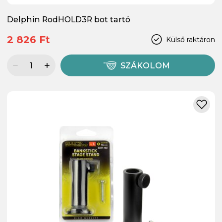
Delphin RodHOLD3R bot tartó
2 826 Ft
Külső raktáron
SZÁKOLOM