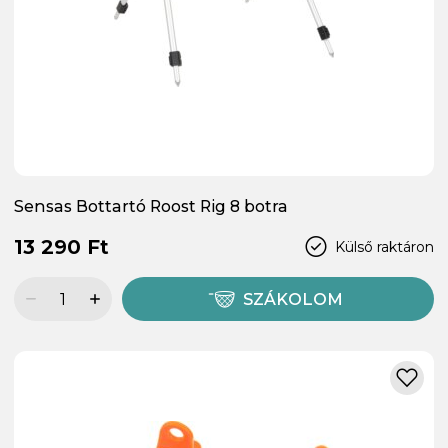
Sensas Bottartó Roost Rig 8 botra
13 290 Ft
Külső raktáron
SZÁKOLOM