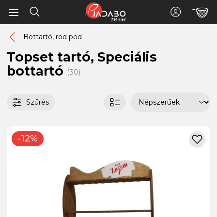
Bottartó, rod pod
Topset tartó, Speciális
bottartó
(30)
Szűrés
-12%