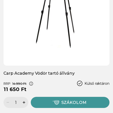
Carp Academy Vödör tartó állvány
Külső raktáron
RRP:
14 990 Ft
11 650 Ft
SZÁKOLOM