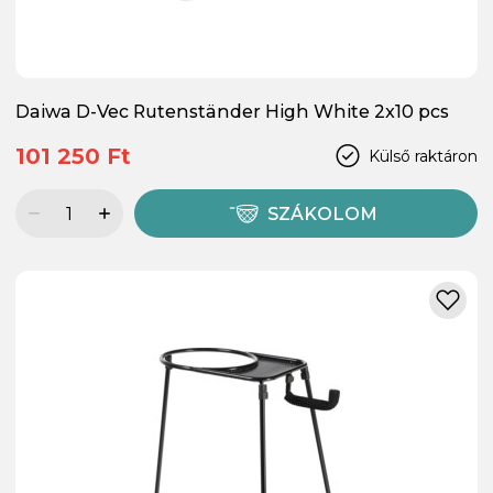
Daiwa D-Vec Rutenständer High White 2x10 pcs
101 250 Ft
Külső raktáron
SZÁKOLOM