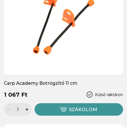
Carp Academy Botrögzítő 11 cm
1 067 Ft
Külső raktáron
SZÁKOLOM