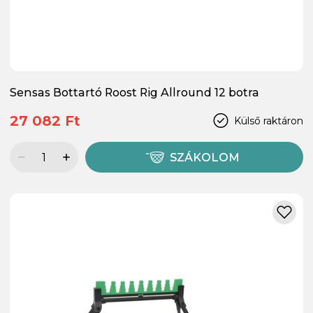
Sensas Bottartó Roost Rig Allround 12 botra
27 082 Ft
Külső raktáron
SZÁKOLOM