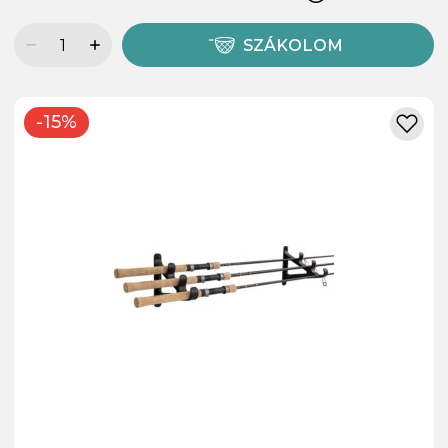
SZÁKOLOM
-15%