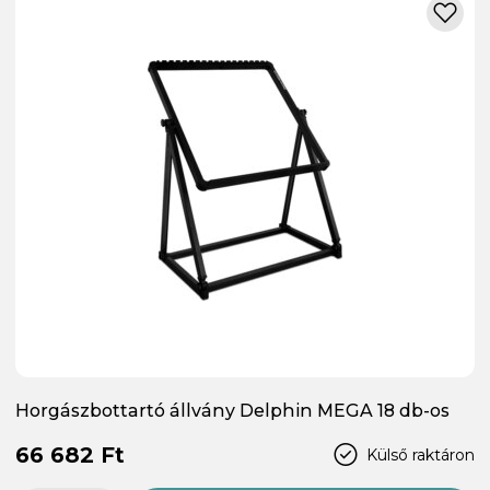
Horgászbottartó állvány Delphin MEGA 18 db-os
66 682 Ft
Külső raktáron