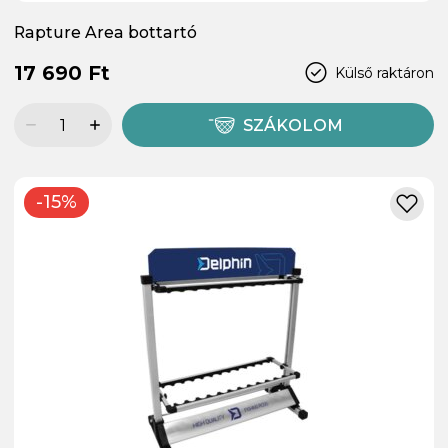
Rapture Area bottartó
17 690 Ft
Külső raktáron
SZÁKOLOM
-15%