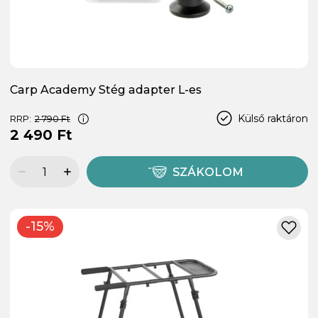
Carp Academy Stég adapter L-es
Külső raktáron
RRP:
2 790 Ft
2 490 Ft
SZÁKOLOM
-15%