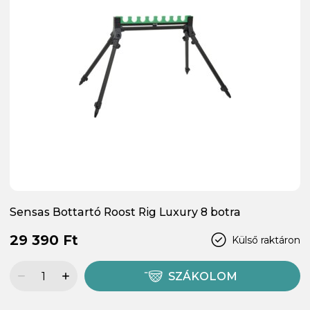
Sensas Bottartó Roost Rig Luxury 8 botra
29 390 Ft
Külső raktáron
SZÁKOLOM