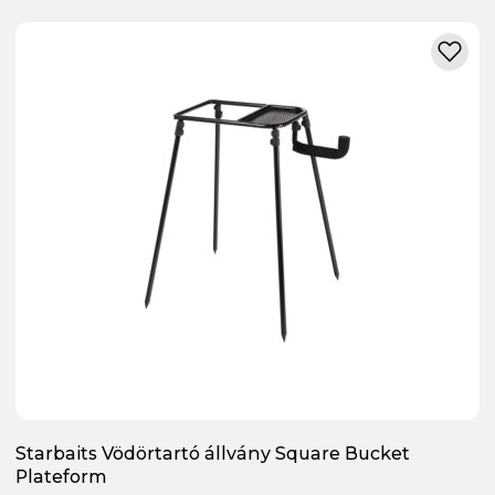
Starbaits Vödörtartó állvány Square Bucket
Plateform