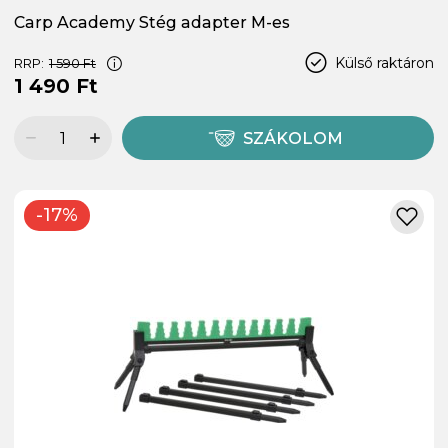
Carp Academy Stég adapter M-es
Külső raktáron
RRP:
1 590 Ft
1 490 Ft
SZÁKOLOM
-17%