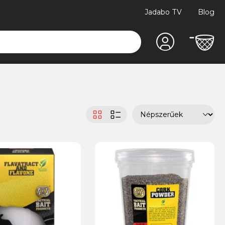
Jadabo TV
Blog