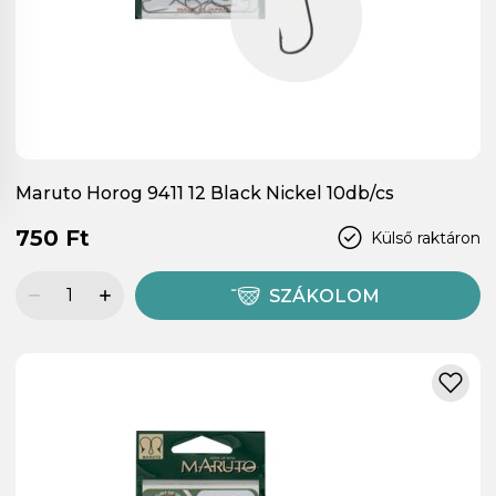
Maruto Horog 9411 12 Black Nickel 10db/cs
750 Ft
Külső raktáron
SZÁKOLOM