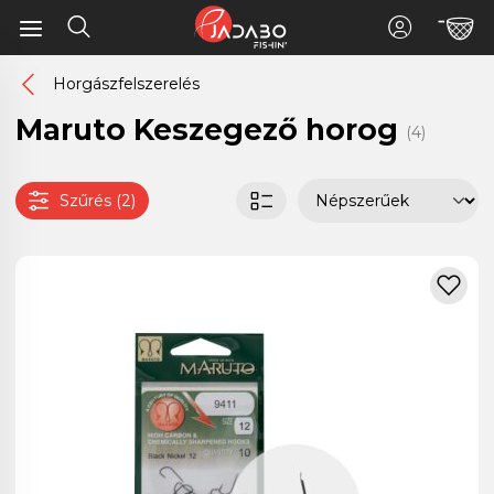
Horgászfelszerelés
Maruto Keszegező horog
(4)
Szűrés (2)