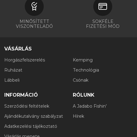
MINŐSÍTETT
SOKFÉLE
VISZONTELADÓ
FIZETÉSI MÓD
VÁSÁRLÁS
Horgászfelszerelés
Kemping
Ruházat
Technológia
Lábbeli
Csónak
INFORMÁCIÓ
RÓLUNK
Szerződési feltételek
A Jadabo Fishin'
Ajándékutalvány szabályzat
Hírek
Adatkezelési tájékoztató
Vásárlás menete