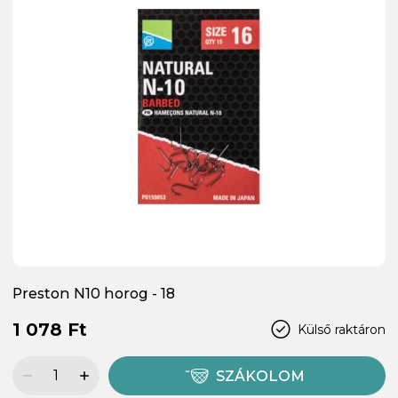
Preston N10 horog - 18
1 078 Ft
Külső raktáron
SZÁKOLOM