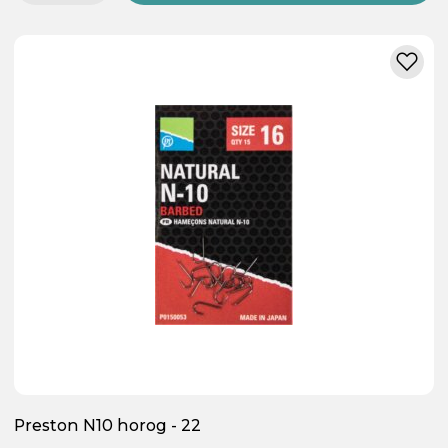
Preston N10 horog - 22