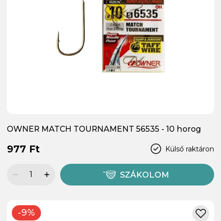
OWNER MATCH TOURNAMENT 56535 - 10 horog
977 Ft
Külső raktáron
SZÁKOLOM
-9%