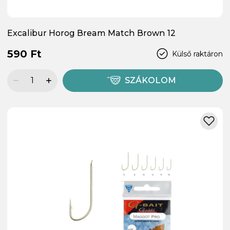
Excalibur Horog Bream Match Brown 12
590 Ft
Külső raktáron
SZÁKOLOM