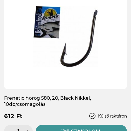
Frenetic horog 580, 20, Black Nikkel,
10db/csomagolás
612 Ft
Külső raktáron