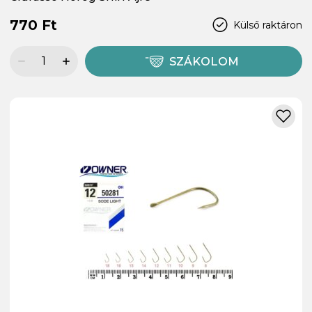
770 Ft
Külső raktáron
SZÁKOLOM