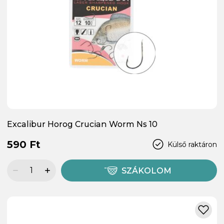
Excalibur Horog Crucian Worm Ns 10
590 Ft
Külső raktáron
SZÁKOLOM