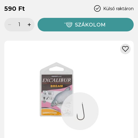
590 Ft
Külső raktáron
SZÁKOLOM