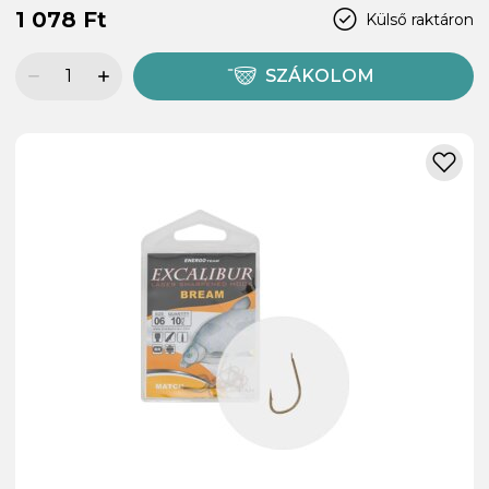
1 078 Ft
Külső raktáron
SZÁKOLOM