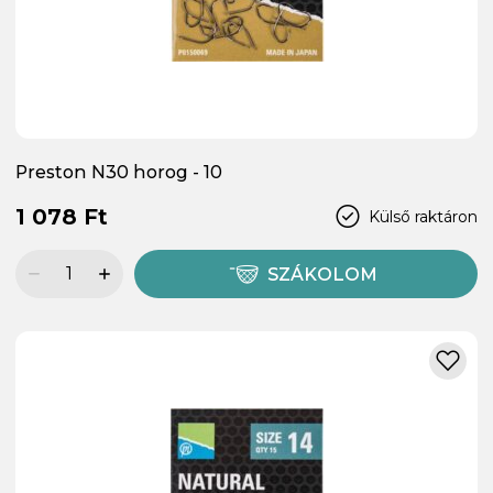
Preston N30 horog - 10
1 078 Ft
Külső raktáron
SZÁKOLOM