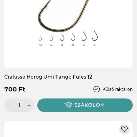
Cralusso Horog Umi Tango Füles 12
700 Ft
Külső raktáron
SZÁKOLOM