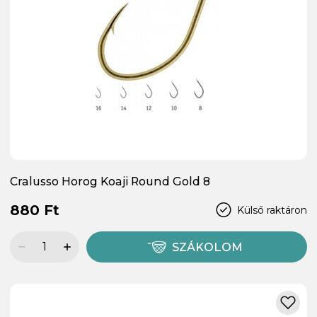
Cralusso Horog Koaji Round Gold 8
880 Ft
Külső raktáron
SZÁKOLOM