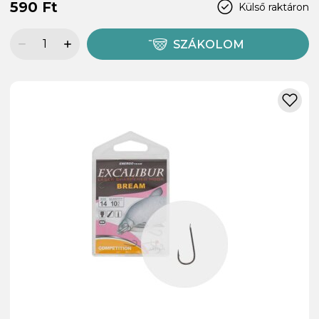
590 Ft
Külső raktáron
SZÁKOLOM