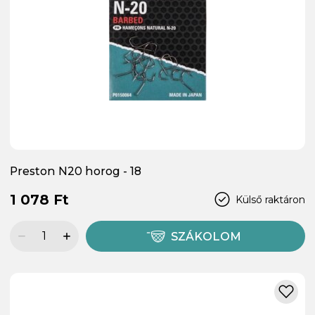
Preston N20 horog - 18
1 078 Ft
Külső raktáron
SZÁKOLOM