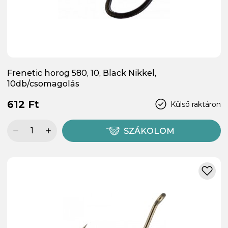
Frenetic horog 580, 10, Black Nikkel,
10db/csomagolás
612 Ft
Külső raktáron
SZÁKOLOM