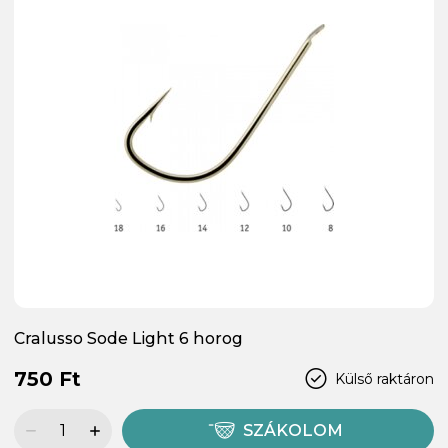
Cralusso Sode Light 6 horog
750 Ft
Külső raktáron
SZÁKOLOM