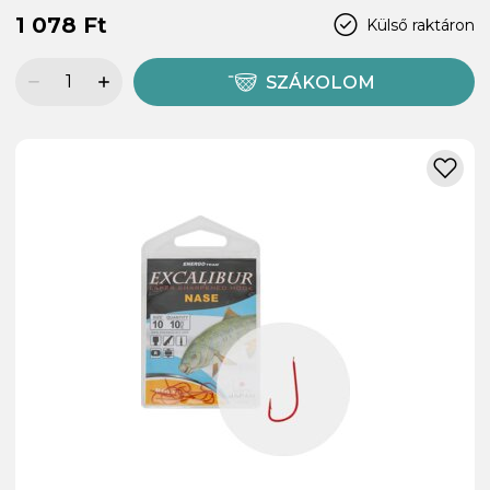
1 078 Ft
Külső raktáron
SZÁKOLOM