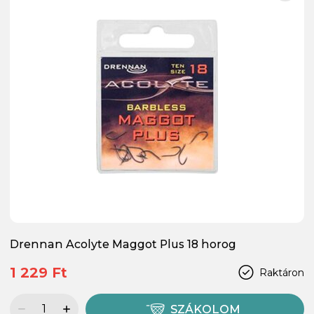
Drennan Acolyte Maggot Plus 18 horog
1 229 Ft
Raktáron
SZÁKOLOM