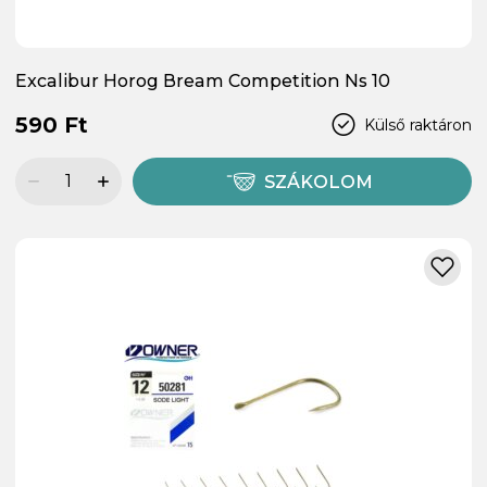
Excalibur Horog Bream Competition Ns 10
590 Ft
Külső raktáron
SZÁKOLOM