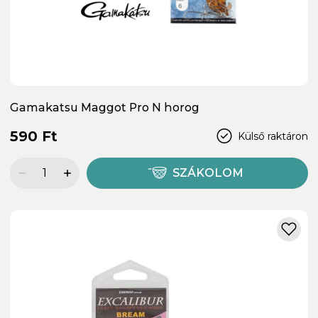
Gamakatsu Maggot Pro N horog
590 Ft
Külső raktáron
SZÁKOLOM