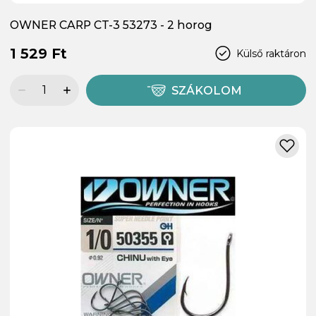
OWNER CARP CT-3 53273 - 2 horog
1 529 Ft
Külső raktáron
SZÁKOLOM