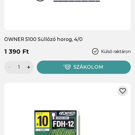
OWNER 5100 Süllőző horog, 4/0
1 390 Ft
Külső raktáron
SZÁKOLOM