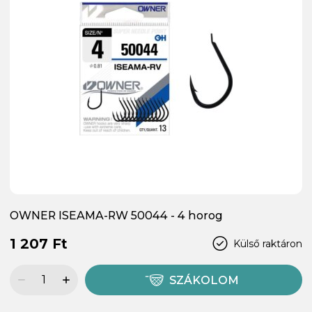
OWNER ISEAMA-RW 50044 - 4 horog
1 207 Ft
Külső raktáron
SZÁKOLOM