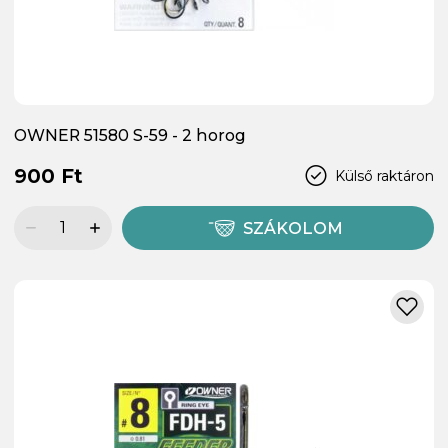
OWNER 51580 S-59 - 2 horog
900 Ft
Külső raktáron
SZÁKOLOM