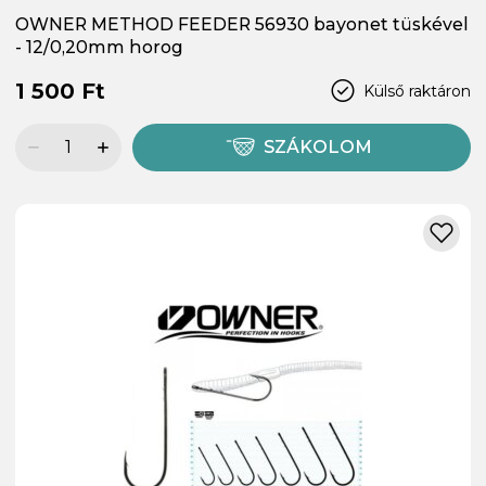
OWNER METHOD FEEDER 56930 bayonet tüskével
- 12/0,20mm horog
1 500 Ft
Külső raktáron
SZÁKOLOM