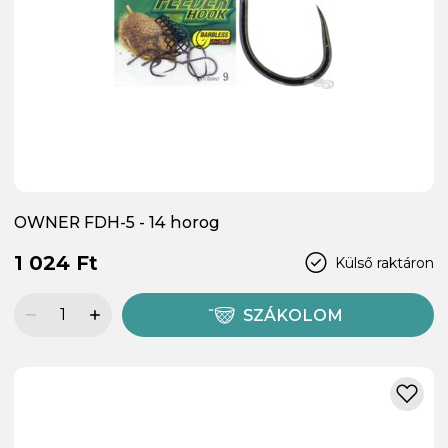
OWNER FDH-5 - 14 horog
1 024 Ft
Külső raktáron
SZÁKOLOM