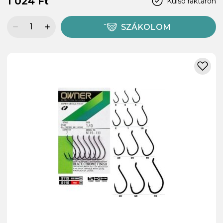
1 024 Ft
Külső raktáron
SZÁKOLOM