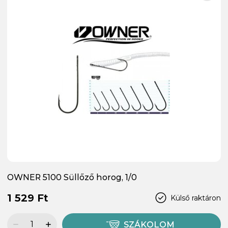
OWNER 5100 Süllőző horog, 1/0
1 529 Ft
Külső raktáron
SZÁKOLOM