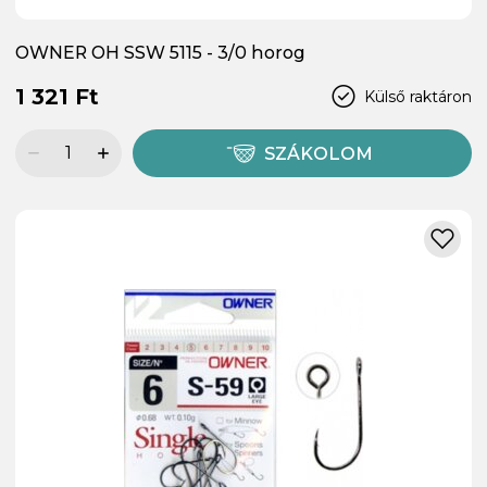
OWNER OH SSW 5115 - 3/0 horog
1 321 Ft
Külső raktáron
SZÁKOLOM