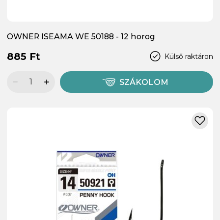
OWNER ISEAMA WE 50188 - 12 horog
885 Ft
Külső raktáron
SZÁKOLOM