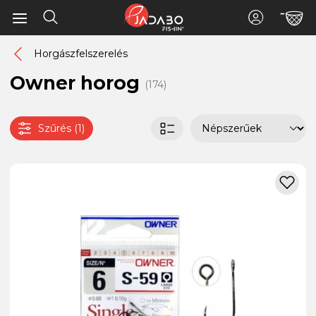
Horgászfelszerelés
Owner horog
(174)
Szűrés (1)