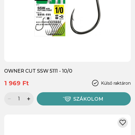
OWNER CUT SSW 5111 - 10/0
1 969 Ft
Külső raktáron
SZÁKOLOM