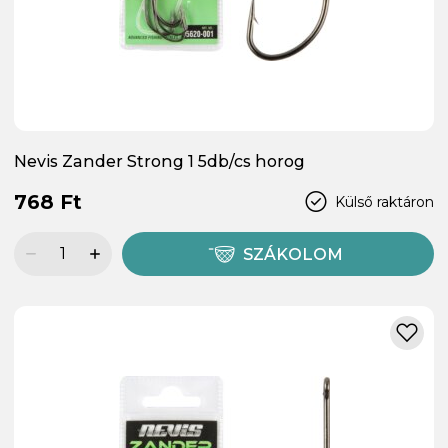
Nevis Zander Strong 1 5db/cs horog
768 Ft
Külső raktáron
SZÁKOLOM