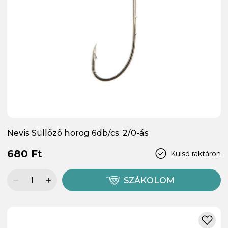
Nevis Süllőző horog 6db/cs. 2/0-ás
680 Ft
Külső raktáron
SZÁKOLOM