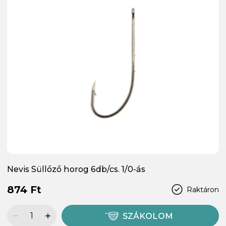
Nevis Süllőző horog 6db/cs. 1/0-ás
874 Ft
Raktáron
SZÁKOLOM