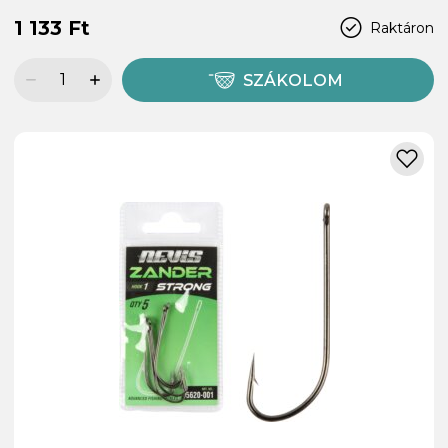
1 133 Ft
Raktáron
SZÁKOLOM