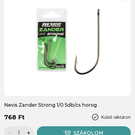
Nevis Zander Strong 1/0 5db/cs horog
768 Ft
Külső raktáron
SZÁKOLOM