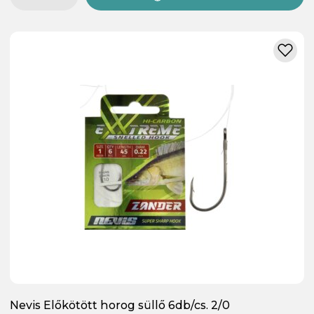
Nevis Előkötött horog süllő 6db/cs. 2/0