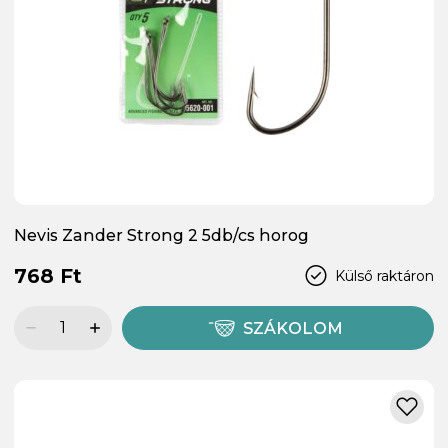
Nevis Zander Strong 2 5db/cs horog
768 Ft
Külső raktáron
SZÁKOLOM