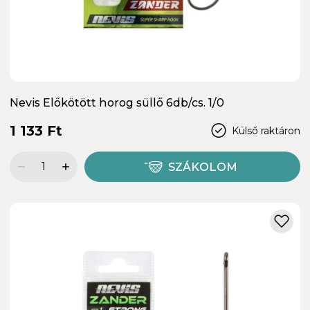
Nevis Előkötött horog süllő 6db/cs. 1/0
1 133 Ft
Külső raktáron
SZÁKOLOM