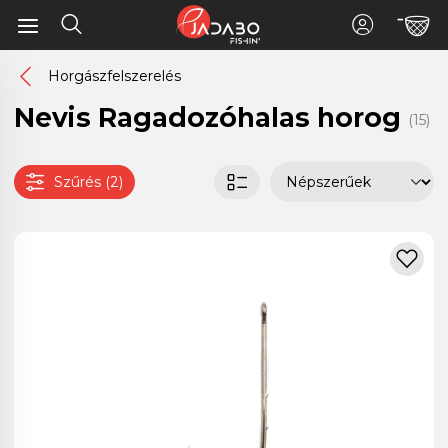
Horgászfelszerelés
Nevis Ragadozóhalas horog
(15)
Szűrés (2)