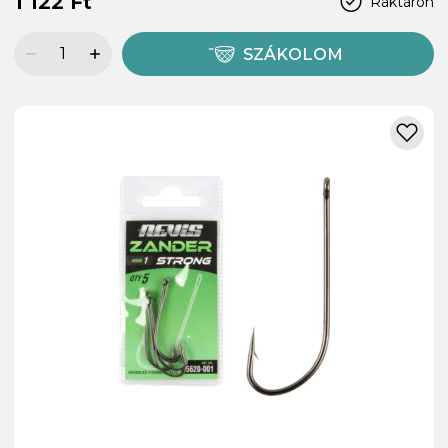
1 122 Ft
Raktáron
SZÁKOLOM