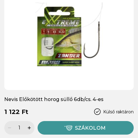
Nevis Előkötött horog süllő 6db/cs. 4-es
1 122 Ft
Külső raktáron
SZÁKOLOM