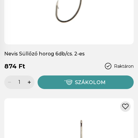
Nevis Süllőző horog 6db/cs. 2-es
874 Ft
Raktáron
SZÁKOLOM