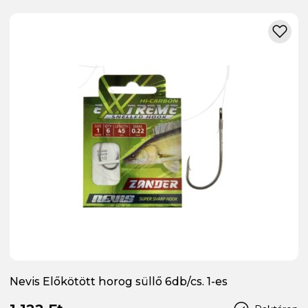
Nevis Előkötött horog süllő 6db/cs. 1-es