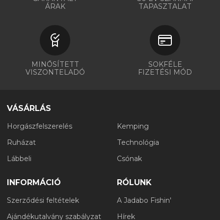
ÁRAK
TAPASZTALAT
MINŐSÍTETT
SOKFÉLE
VISZONTELADÓ
FIZETÉSI MÓD
VÁSÁRLÁS
Horgászfelszerelés
Kemping
Ruházat
Technológia
Lábbeli
Csónak
INFORMÁCIÓ
RÓLUNK
Szerződési feltételek
A Jadabo Fishin'
Ajándékutalvány szabályzat
Hírek