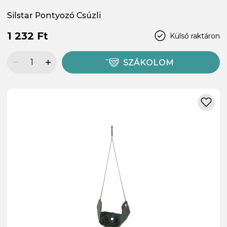
Silstar Pontyozó Csúzli
1 232 Ft
Külső raktáron
SZÁKOLOM