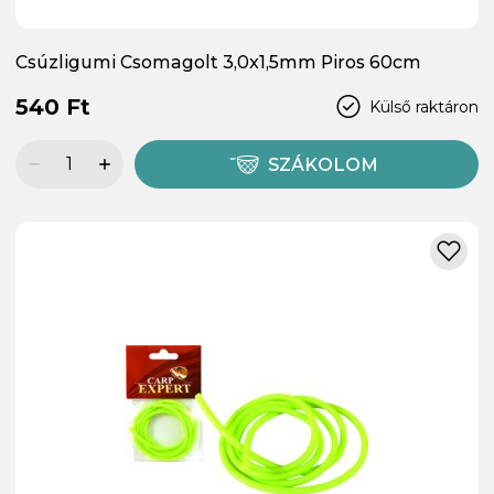
Csúzligumi Csomagolt 3,0x1,5mm Piros 60cm
540 Ft
Külső raktáron
SZÁKOLOM