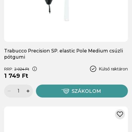
Trabucco Precision SP. elastic Pole Medium csúzli
pótgumi
Külső raktáron
RRP:
2 024 Ft
1 749 Ft
SZÁKOLOM