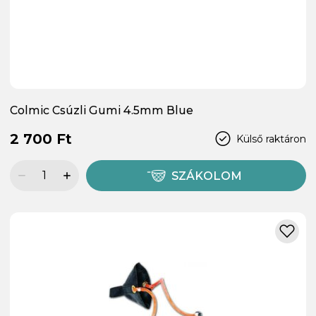
Colmic Csúzli Gumi 4.5mm Blue
2 700 Ft
Külső raktáron
SZÁKOLOM