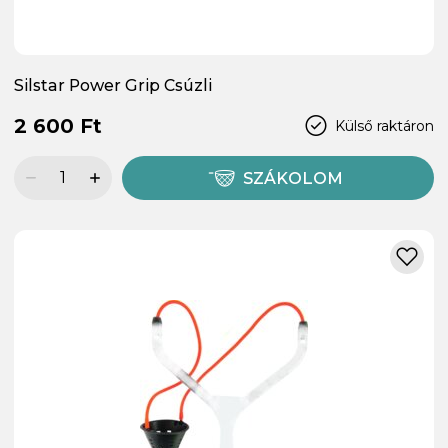
Silstar Power Grip Csúzli
2 600 Ft
Külső raktáron
SZÁKOLOM