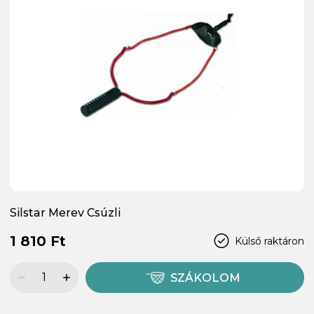
Silstar Merev Csúzli
1 810 Ft
Külső raktáron
SZÁKOLOM