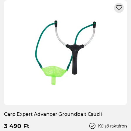
Carp Expert Advancer Groundbait Csúzli
3 490 Ft
Külső raktáron