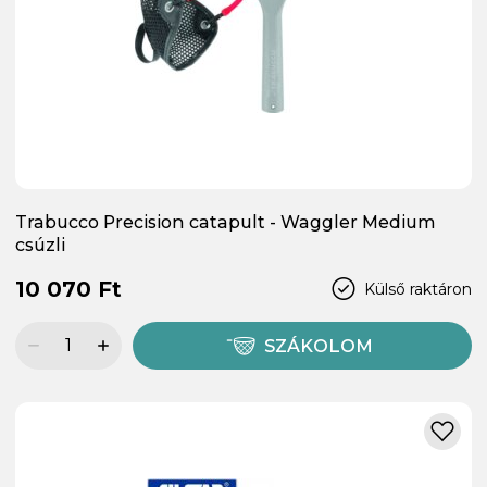
Trabucco Precision catapult - Waggler Medium
csúzli
10 070 Ft
Külső raktáron
SZÁKOLOM