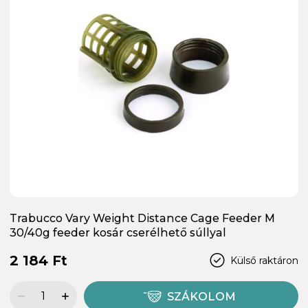
Trabucco Vary Weight Distance Cage Feeder M
30/40g feeder kosár cserélhető súllyal
2 184 Ft
Külső raktáron
SZÁKOLOM