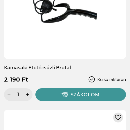
Kamasaki Etetőcsúzli Brutal
2 190 Ft
Külső raktáron
SZÁKOLOM