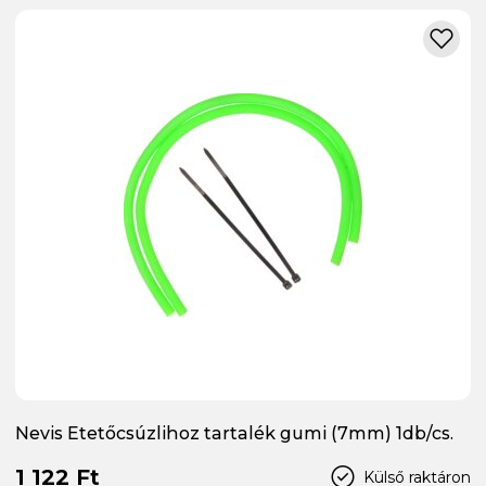
Nevis Etetőcsúzlihoz tartalék gumi (7mm) 1db/cs.
1 122 Ft
Külső raktáron