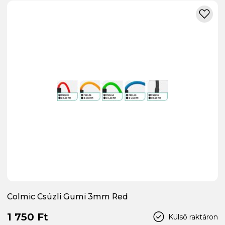
Colmic Csúzli Gumi 3mm Red
1 750 Ft
Külső raktáron