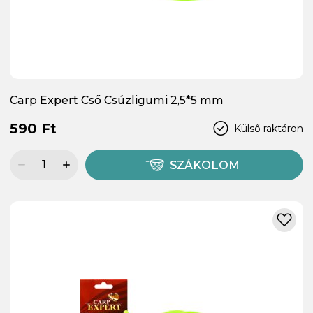
Carp Expert Cső Csúzligumi 2,5*5 mm
590 Ft
Külső raktáron
SZÁKOLOM