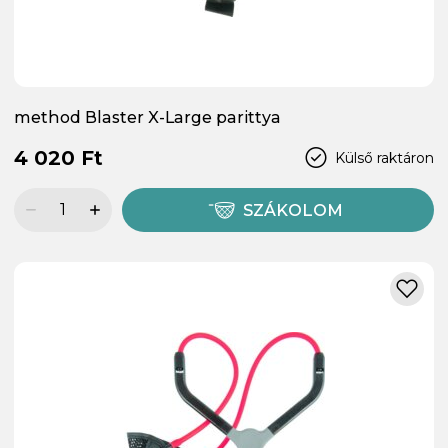
method Blaster X-Large parittya
4 020 Ft
Külső raktáron
SZÁKOLOM