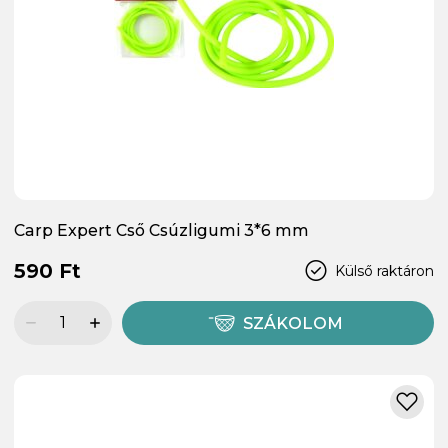
Carp Expert Cső Csúzligumi 3*6 mm
590 Ft
Külső raktáron
SZÁKOLOM