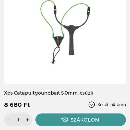
Xps Catapultgoundbait 5.0mm, csúzli
8 680 Ft
Külső raktáron
SZÁKOLOM