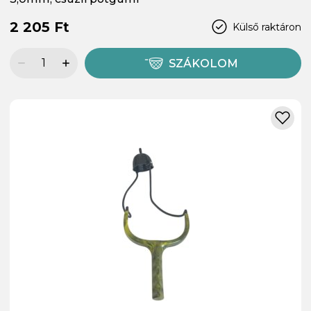
2 205 Ft
Külső raktáron
SZÁKOLOM