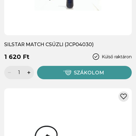
SILSTAR MATCH CSÚZLI (JCP04030)
1 620 Ft
Külső raktáron
SZÁKOLOM