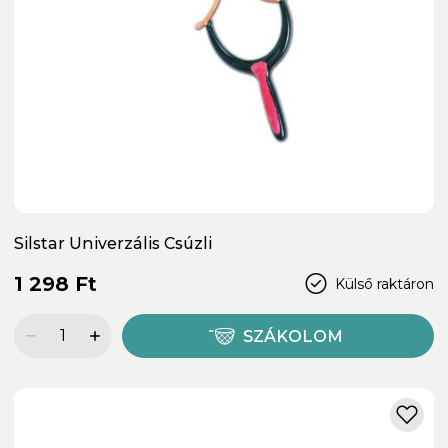
Silstar Univerzális Csúzli
1 298 Ft
Külső raktáron
SZÁKOLOM