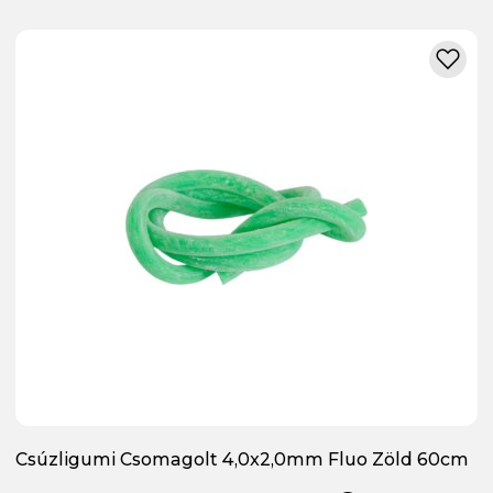
Csúzligumi Csomagolt 4,0x2,0mm Fluo Zöld 60cm