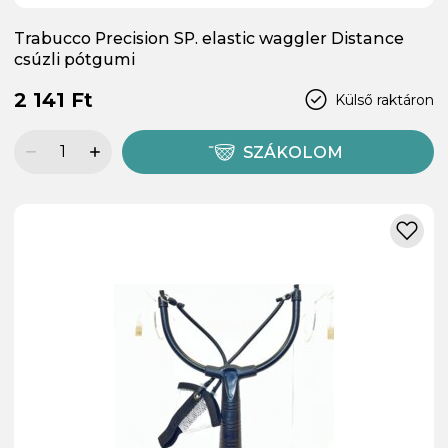
Trabucco Precision SP. elastic waggler Distance
csúzli pótgumi
2 141 Ft
Külső raktáron
SZÁKOLOM