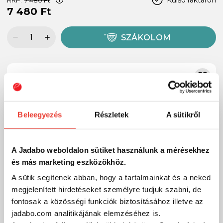
7 480 Ft
SZÁKOLOM
Beleegyezés
Részletek
A sütikről
A Jadabo weboldalon sütiket használunk a mérésekhez
és más marketing eszközökhöz.
A sütik segítenek abban, hogy a tartalmainkat és a neked
megjelenített hirdetéseket személyre tudjuk szabni, de
fontosak a közösségi funkciók biztosításához illetve az
jadabo.com analitikájának elemzéséhez is.