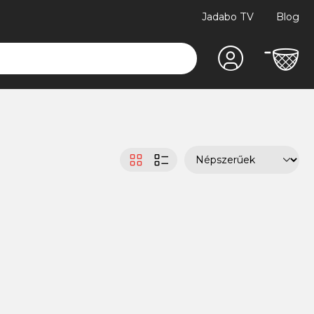
Jadabo TV
Blog