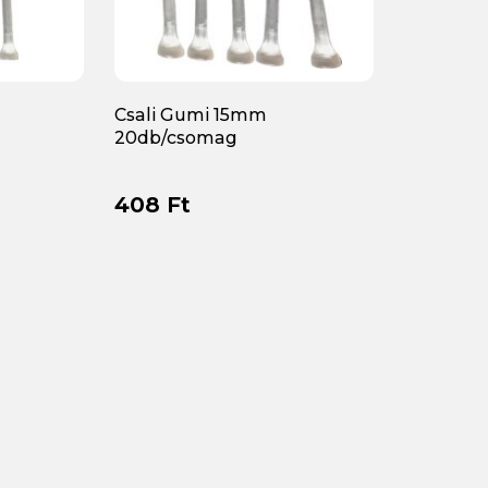
Csali Gumi 15mm
20db/csomag
408 Ft