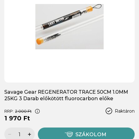
Savage Gear REGENERATOR TRACE 50CM 1.0MM
25KG 3 Darab előkötött fluorocarbon előke
Raktáron
RRP:
2 000 Ft
1 970 Ft
SZÁKOLOM