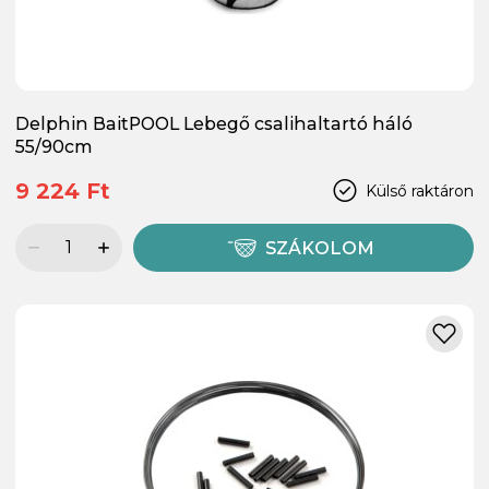
Delphin BaitPOOL Lebegő csalihaltartó háló
55/90cm
9 224 Ft
Külső raktáron
SZÁKOLOM