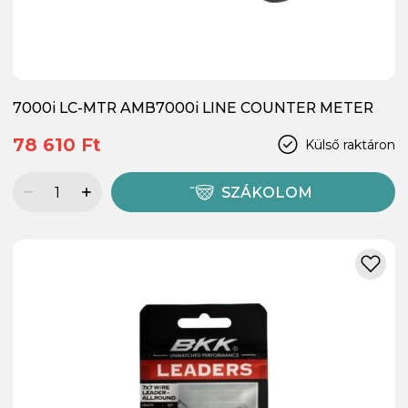
7000i LC-MTR AMB7000i LINE COUNTER METER
78 610 Ft
Külső raktáron
SZÁKOLOM