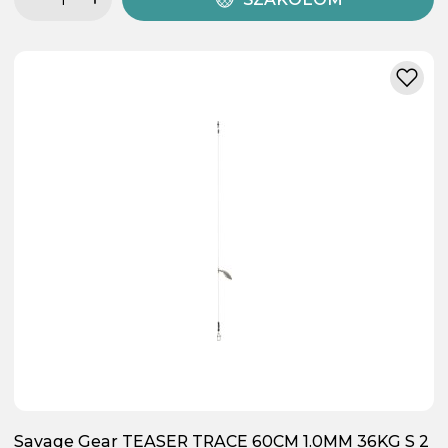
Savage Gear TEASER TRACE 60CM 1.0MM 36KG S 2