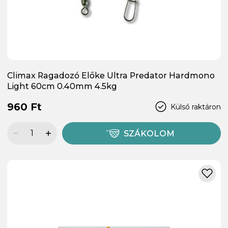
Climax Ragadozó Előke Ultra Predator Hardmono
Light 60cm 0.40mm 4.5kg
960 Ft
Külső raktáron
SZÁKOLOM