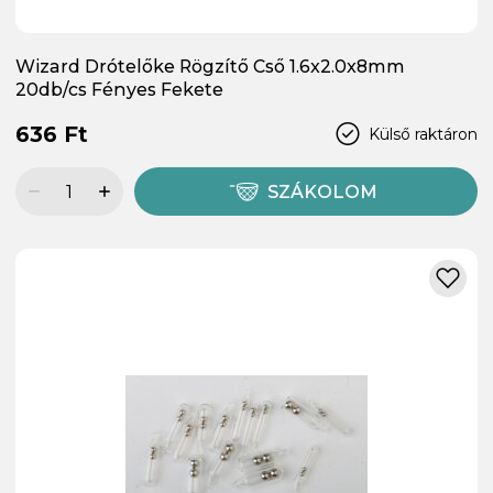
Wizard Drótelőke Rögzítő Cső 1.6x2.0x8mm
20db/cs Fényes Fekete
636 Ft
Külső raktáron
SZÁKOLOM