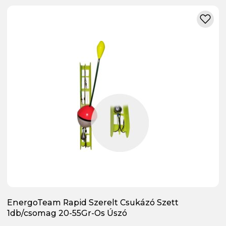
EnergoTeam Rapid Szerelt Csukázó Szett
1db/csomag 20-55Gr-Os Úszó