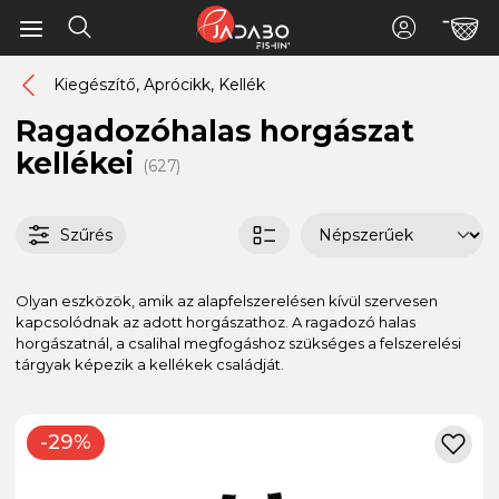
Kiegészítő, Aprócikk, Kellék
Ragadozóhalas horgászat
kellékei
(627)
Szűrés
Olyan eszközök, amik az alapfelszerelésen kívül szervesen
kapcsolódnak az adott horgászathoz. A ragadozó halas
horgászatnál, a csalihal megfogáshoz szükséges a felszerelési
tárgyak képezik a kellékek családját.
-29%