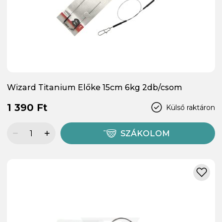
Wizard Titanium Előke 15cm 6kg 2db/csom
1 390 Ft
Külső raktáron
SZÁKOLOM