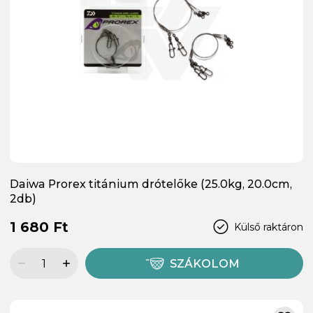
Daiwa Prorex titánium drótelőke (25.0kg, 20.0cm,
2db)
1 680 Ft
Külső raktáron
SZÁKOLOM