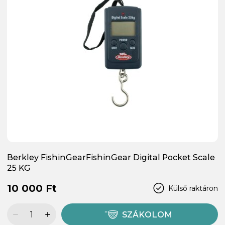
Berkley FishinGearFishinGear Digital Pocket Scale
25 KG
10 000 Ft
Külső raktáron
SZÁKOLOM