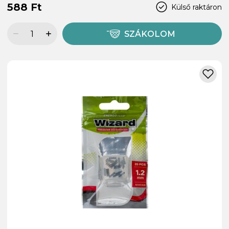
588 Ft
Külső raktáron
SZÁKOLOM