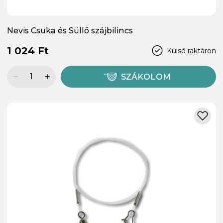
Nevis Csuka és Süllő szájbilincs
1 024 Ft
Külső raktáron
SZÁKOLOM