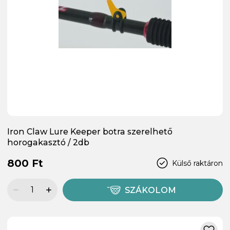
Iron Claw Lure Keeper botra szerelhető
horogakasztó / 2db
800 Ft
Külső raktáron
SZÁKOLOM