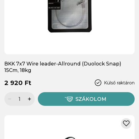
BKK 7x7 Wire leader-Allround (Duolock Snap)
15Cm, 18kg
2 920 Ft
Külső raktáron
SZÁKOLOM