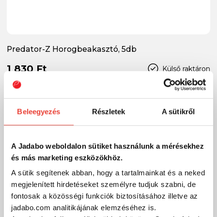
Predator-Z Horogbeakasztó, 5db
1 830 Ft
Külső raktáron
SZÁKOLOM
Beleegyezés
Részletek
A sütikről
A Jadabo weboldalon sütiket használunk a mérésekhez
és más marketing eszközökhöz.
A sütik segítenek abban, hogy a tartalmainkat és a neked
megjelenített hirdetéseket személyre tudjuk szabni, de
fontosak a közösségi funkciók biztosításához illetve az
jadabo.com analitikájának elemzéséhez is.