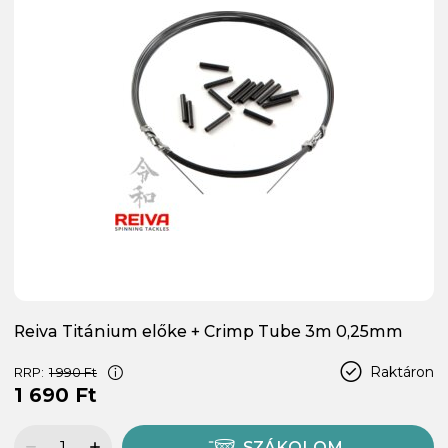
Reiva Titánium előke + Crimp Tube 3m 0,25mm
Raktáron
RRP:
1 990 Ft
1 690 Ft
SZÁKOLOM