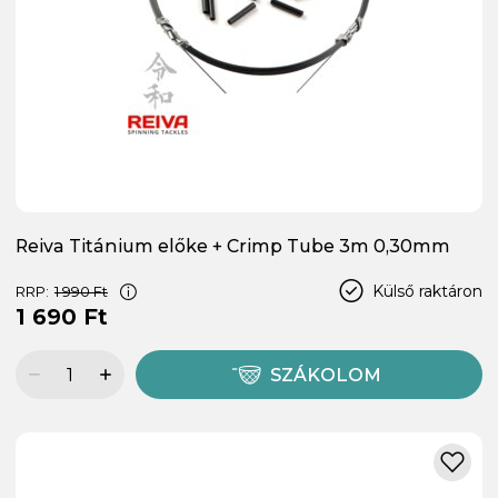
Reiva Titánium előke + Crimp Tube 3m 0,30mm
Külső raktáron
RRP:
1 990 Ft
1 690 Ft
SZÁKOLOM