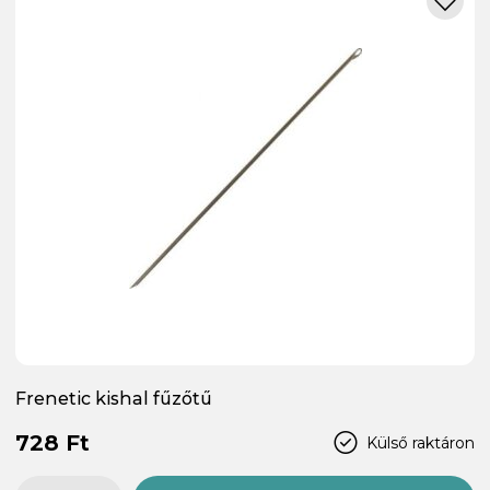
Frenetic kishal fűzőtű
728 Ft
Külső raktáron