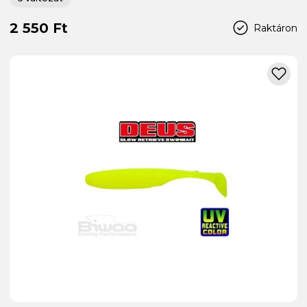
2 550 Ft
Raktáron