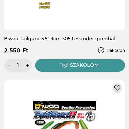
Biwaa Tailgunr 3.5" 9cm 305 Levander gumihal
2 550 Ft
Raktáron
SZÁKOLOM