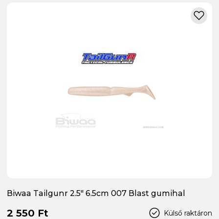
Biwaa Tailgunr 2.5" 6.5cm 007 Blast gumihal
2 550 Ft
Külső raktáron