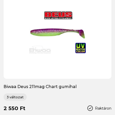
Biwaa Deus 211mag Chart gumihal
3 változat
2 550 Ft
Raktáron