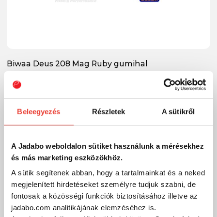
Biwaa Deus 208 Mag Ruby gumihal
4 változat
2 550 Ft
Raktáron
Beleegyezés
Részletek
A sütikről
A Jadabo weboldalon sütiket használunk a mérésekhez
és más marketing eszközökhöz.
A sütik segítenek abban, hogy a tartalmainkat és a neked
megjelenített hirdetéseket személyre tudjuk szabni, de
fontosak a közösségi funkciók biztosításához illetve az
jadabo.com analitikájának elemzéséhez is.