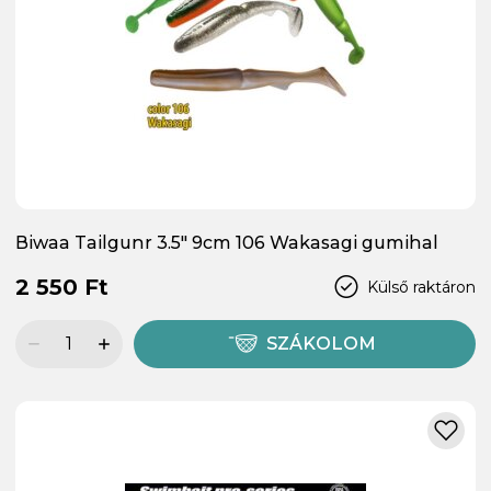
Biwaa Tailgunr 3.5" 9cm 106 Wakasagi gumihal
2 550 Ft
Külső raktáron
SZÁKOLOM