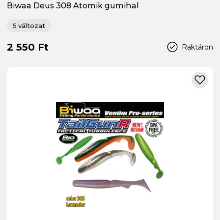
Biwaa Deus 308 Atomik gumihal
5 változat
2 550 Ft
Raktáron