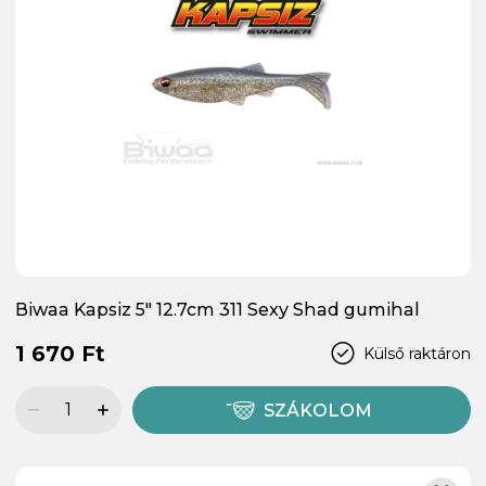
Biwaa Kapsiz 5" 12.7cm 311 Sexy Shad gumihal
1 670 Ft
Külső raktáron
SZÁKOLOM