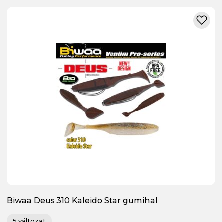
Biwaa Deus 310 Kaleido Star gumihal
5 változat