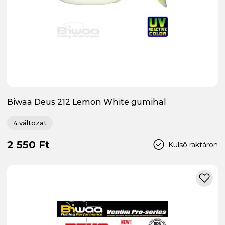
Biwaa Deus 212 Lemon White gumihal
4 változat
2 550 Ft
Külső raktáron