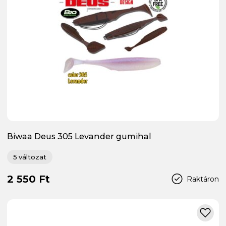
Biwaa Deus 305 Levander gumihal
5 változat
2 550 Ft
Raktáron