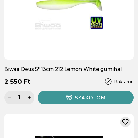
Biwaa Deus 5" 13cm 212 Lemon White gumihal
2 550 Ft
Raktáron
SZÁKOLOM