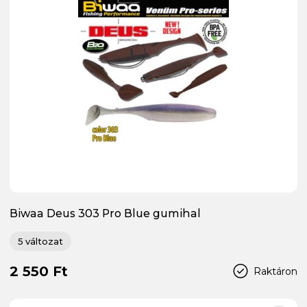
Biwaa Deus 303 Pro Blue gumihal
5 változat
2 550 Ft
Raktáron