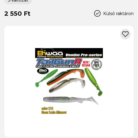
2 550 Ft
Külső raktáron