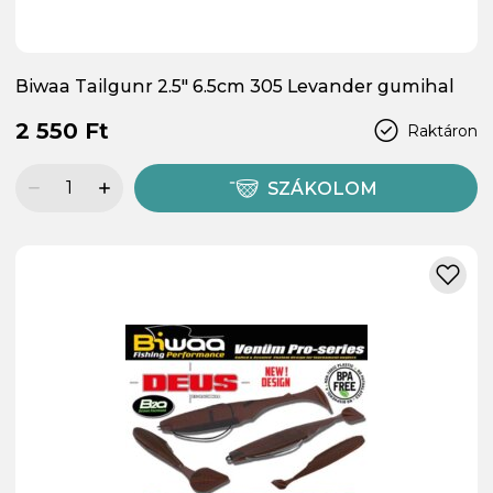
Biwaa Tailgunr 2.5" 6.5cm 305 Levander gumihal
2 550 Ft
Raktáron
SZÁKOLOM