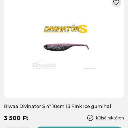
Biwaa Divinator S 4" 10cm 13 Pink Ice gumihal
3 500 Ft
Külső raktáron