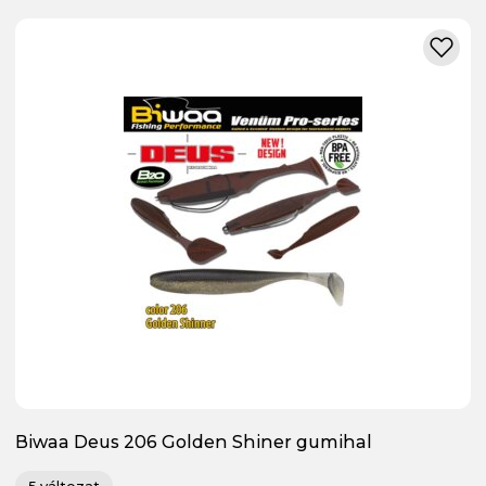
Biwaa Deus 206 Golden Shiner gumihal
5 változat