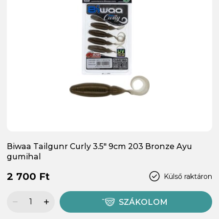
Biwaa Tailgunr Curly 3.5" 9cm 203 Bronze Ayu
gumihal
2 700 Ft
Külső raktáron
SZÁKOLOM