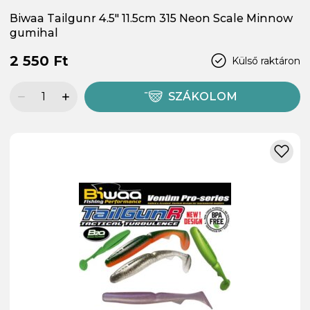
Biwaa Tailgunr 4.5" 11.5cm 315 Neon Scale Minnow
gumihal
2 550 Ft
Külső raktáron
SZÁKOLOM