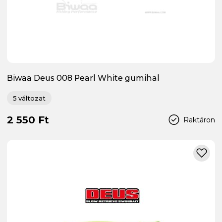
Biwaa Deus 008 Pearl White gumihal
5 változat
2 550 Ft
Raktáron