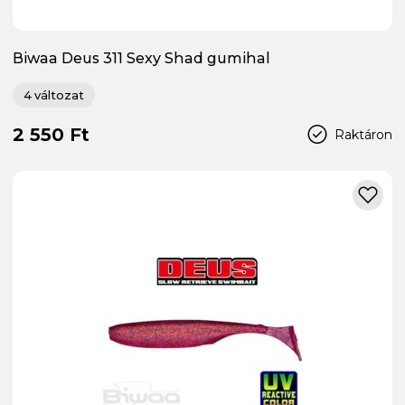
Biwaa Deus 311 Sexy Shad gumihal
4 változat
2 550 Ft
Raktáron