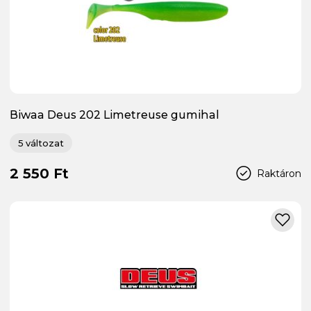
Biwaa Deus 202 Limetreuse gumihal
5 változat
2 550 Ft
Raktáron