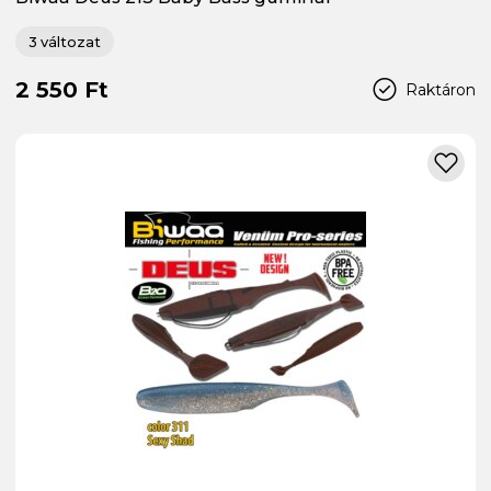
3 változat
2 550 Ft
Raktáron