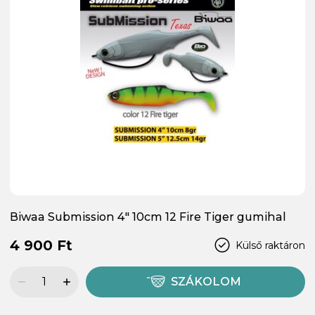
Biwaa Submission 4" 10cm 12 Fire Tiger gumihal
4 900 Ft
Külső raktáron
SZÁKOLOM