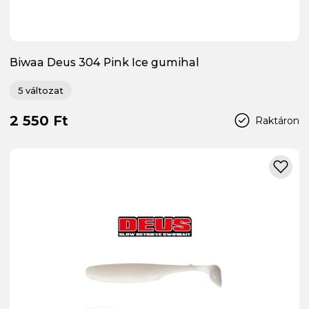
Biwaa Deus 304 Pink Ice gumihal
5 változat
2 550 Ft
Raktáron