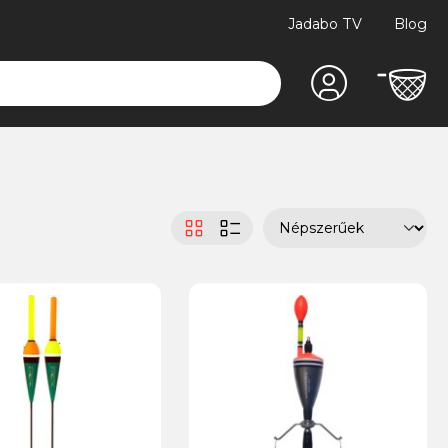
Jadabo TV
Blog