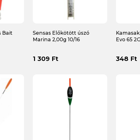
 Bait
Sensas Előkötött úszó
Kamasaki
Marina 2,00g 10/16
Evo 65 2
1 309 Ft
348 Ft