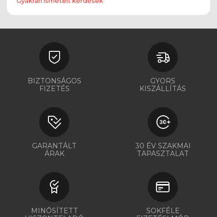
Gyakran ismételt kérdések
BIZTONSÁGOS
GYORS
FIZETÉS
KISZÁLLÍTÁS
GARANTÁLT
30 ÉV SZAKMAI
ÁRAK
TAPASZTALAT
MINŐSÍTETT
SOKFÉLE