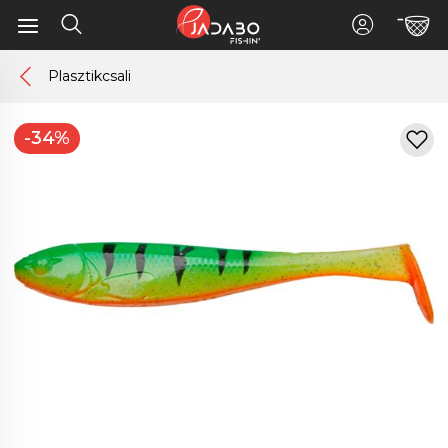
Plasztikcsali
-34%