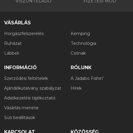
VISZONTELADÓ
FIZETÉSI MÓD
VÁSÁRLÁS
Horgászfelszerelés
Kemping
Ruházat
Technológia
Lábbeli
Csónak
INFORMÁCIÓ
RÓLUNK
Szerződési feltételek
A Jadabo Fishin'
Ajándékutalvány szabályzat
Hírek
Adatkezelési tájékoztató
Vásárlás menete
Süti beállítások
KAPCSOLAT
KÖZÖSSÉG