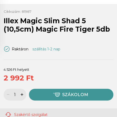
Cikkszám:
81987
Illex Magic Slim Shad 5
(10,5cm) Magic Fire Tiger 5db
Raktáron
szállítás 1-2 nap
4 526 Ft helyett
2 992 Ft
SZÁKOLOM
Szakértő szolgálat