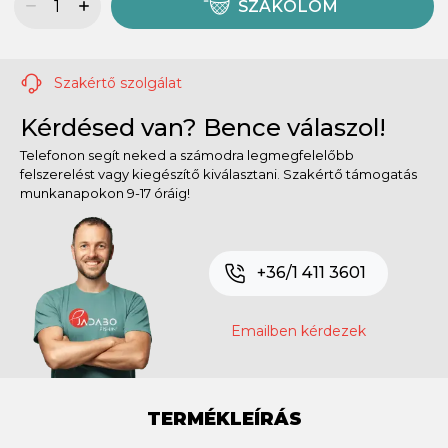
SZÁKOLOM
Szakértő szolgálat
Kérdésed van? Bence válaszol!
Telefonon segít neked a számodra legmegfelelőbb
felszerelést vagy kiegészítő kiválasztani. Szakértő támogatás
munkanapokon 9-17 óráig!
+36/1 411 3601
Emailben kérdezek
TERMÉKLEÍRÁS