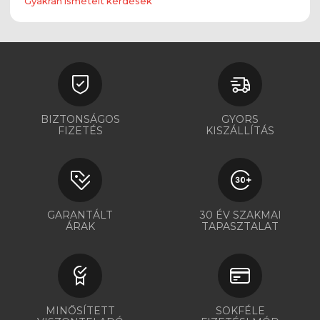
Gyakran ismételt kérdések
BIZTONSÁGOS
GYORS
FIZETÉS
KISZÁLLÍTÁS
GARANTÁLT
30 ÉV SZAKMAI
ÁRAK
TAPASZTALAT
MINŐSÍTETT
SOKFÉLE