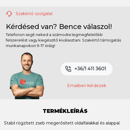
Szakértő szolgálat
Kérdésed van? Bence válaszol!
Telefonon segít neked a számodra legmegfelelőbb
felszerelést vagy kiegészítő kiválasztani. Szakértő támogatás
munkanapokon 9-17 óráig!
+36/1 411 3601
Emailben kérdezek
TERMÉKLEÍRÁS
Stabil rögzített zseb megerősített oldalfalakkal és alappal.