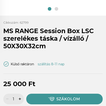
Cikkszám:
62799
MS RANGE Session Box LSC
szerelékes táska / vízálló /
50X30X32cm
Külső raktáron
szállítás 8-11 nap
25 000 Ft
SZÁKOLOM