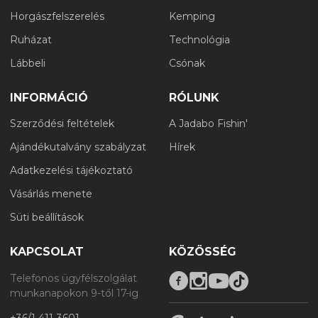
Horgászfelszerelés
Kemping
Ruházat
Technológia
Lábbeli
Csónak
INFORMÁCIÓ
RÓLUNK
Szerződési feltételek
A Jadabo Fishin'
Ajándékutalvány szabályzat
Hírek
Adatkezelési tájékoztató
Vásárlás menete
Süti beállítások
KAPCSOLAT
KÖZÖSSÉG
Telefonos ügyfélszolgálat
munkanapokon 9-től 17-ig
+36/1 411 3601