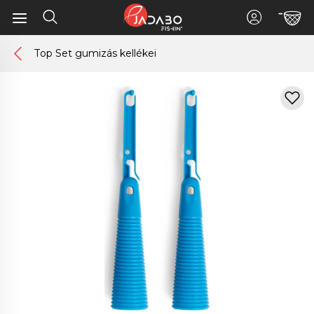
Top Set gumizás kellékei