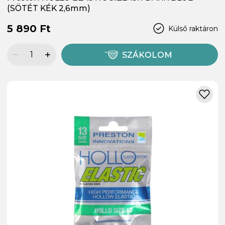
(SÖTÉT KÉK 2,6mm)
5 890 Ft
Külső raktáron
SZÁKOLOM