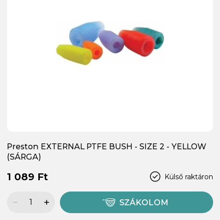
Preston EXTERNAL PTFE BUSH - SIZE 2 - YELLOW
(SÁRGA)
1 089 Ft
Külső raktáron
SZÁKOLOM