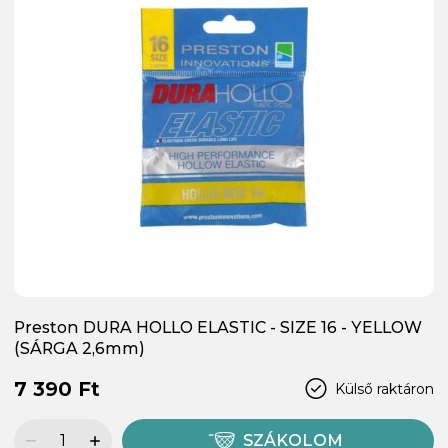
Preston DURA HOLLO ELASTIC - SIZE 16 - YELLOW
(SÁRGA 2,6mm)
7 390 Ft
Külső raktáron
SZÁKOLOM