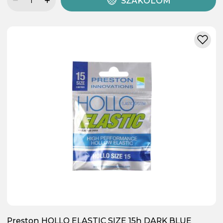
SZÁKOLOM
Preston HOLLO ELASTIC SIZE 15h DARK BLUE