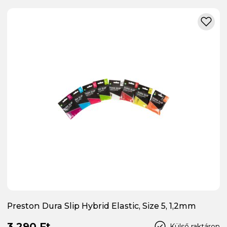
Preston Dura Slip Hybrid Elastic, Size 5, 1,2mm
3 290 Ft
Külső raktáron