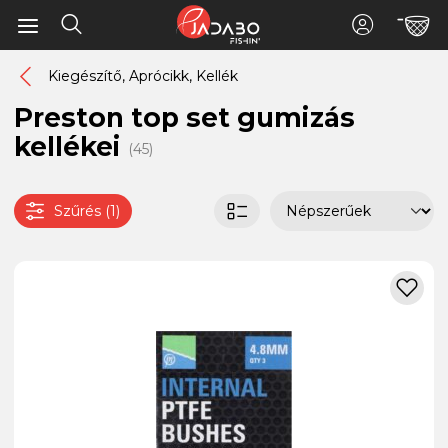
Kiegészítő, Aprócikk, Kellék
Preston top set gumizás
kellékei
(45)
Szűrés (1)