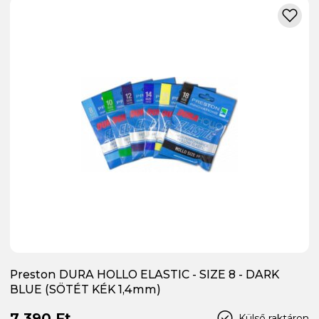
Preston DURA HOLLO ELASTIC - SIZE 8 - DARK
BLUE (SÖTÉT KÉK 1,4mm)
7 390 Ft
Külső raktáron