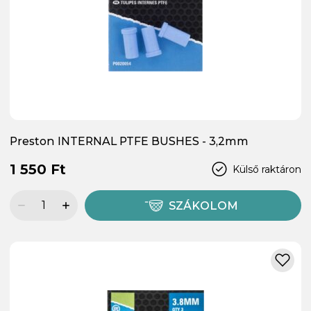
Preston INTERNAL PTFE BUSHES - 3,2mm
1 550 Ft
Külső raktáron
SZÁKOLOM