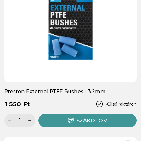
Preston External PTFE Bushes - 3.2mm
1 550 Ft
Külső raktáron
SZÁKOLOM