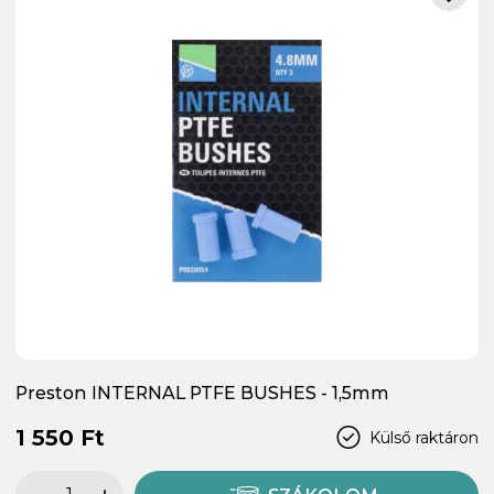
Preston INTERNAL PTFE BUSHES - 1,5mm
1 550 Ft
Külső raktáron