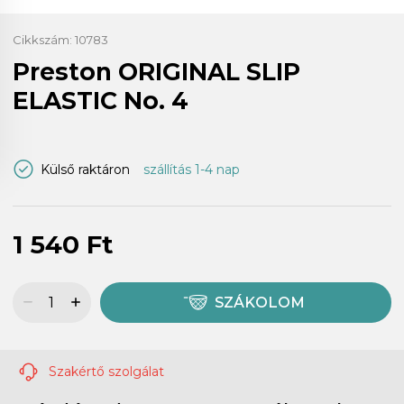
Cikkszám:
10783
Preston ORIGINAL SLIP
ELASTIC No. 4
Külső raktáron
szállítás 1-4 nap
1 540 Ft
SZÁKOLOM
Szakértő szolgálat