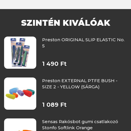
SZINTÉN KIVÁLÓAK
Preston ORIGINAL SLIP ELASTIC No.
5
1 490 Ft
Preston EXTERNAL PTFE BUSH -
SIZE 2 - YELLOW (SÁRGA)
1 089 Ft
Sensas Rakósbot gumi csatlakozó
Stonfo Softlink Orange