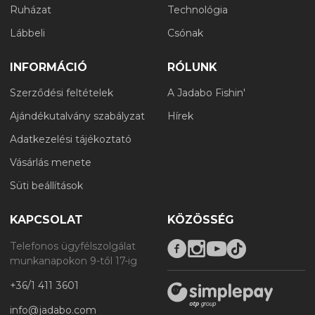
Ruházat
Technológia
Lábbeli
Csónak
INFORMÁCIÓ
RÓLUNK
Szerződési feltételek
A Jadabo Fishin'
Ajándékutalvány szabályzat
Hírek
Adatkezelési tájékoztató
Vásárlás menete
Süti beállítások
KAPCSOLAT
KÖZÖSSÉG
Telefonos ügyfélszolgálat
munkanapokon 9-től 17-ig
+36/1 411 3601
info@jadabo.com