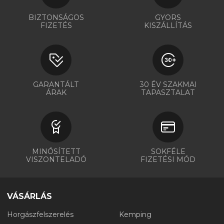
BIZTONSÁGOS
GYORS
FIZETÉS
KISZÁLLÍTÁS
GARANTÁLT
30 ÉV SZAKMAI
ÁRAK
TAPASZTALAT
MINŐSÍTETT
SOKFÉLE
VISZONTELADÓ
FIZETÉSI MÓD
VÁSÁRLÁS
Horgászfelszerelés
Kemping