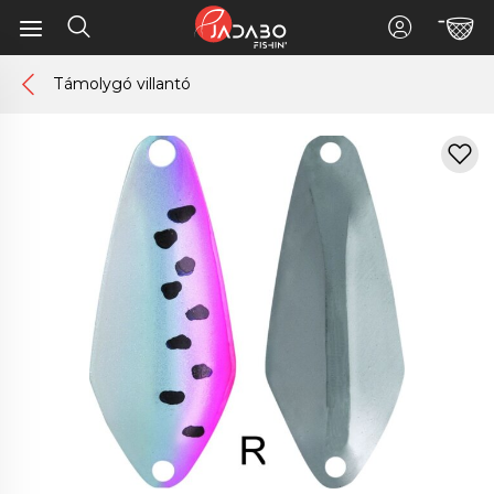
Támolygó villantó