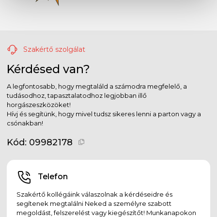
Szakértő szolgálat
Kérdésed van?
A legfontosabb, hogy megtaláld a számodra megfelelő, a
tudásodhoz, tapasztalatodhoz legjobban illő
horgászeszközöket!
Hívj és segítünk, hogy mivel tudsz sikeres lenni a parton vagy a
csónakban!
Kód:
09982178
Telefon
Szakértő kollégáink válaszolnak a kérdéseidre és
segítenek megtalálni Neked a személyre szabott
megoldást, felszerelést vagy kiegészítőt! Munkanapokon