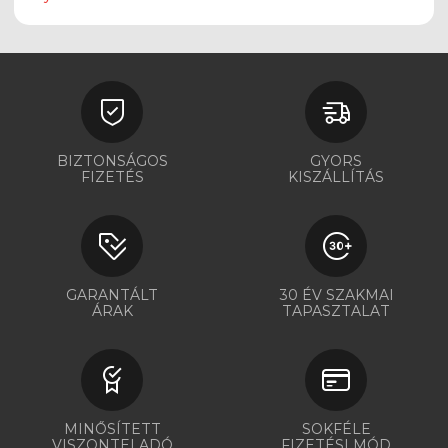
BIZTONSÁGOS
GYORS
FIZETÉS
KISZÁLLÍTÁS
GARANTÁLT
30 ÉV SZAKMAI
ÁRAK
TAPASZTALAT
MINŐSÍTETT
SOKFÉLE
VISZONTELADÓ
FIZETÉSI MÓD