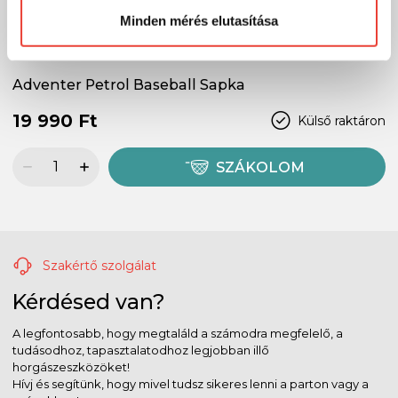
Minden mérés elutasítása
Adventer Petrol Baseball Sapka
19 990 Ft
Külső raktáron
SZÁKOLOM
Szakértő szolgálat
Kérdésed van?
A legfontosabb, hogy megtaláld a számodra megfelelő, a
tudásodhoz, tapasztalatodhoz legjobban illő
horgászeszközöket!
Hívj és segítünk, hogy mivel tudsz sikeres lenni a parton vagy a