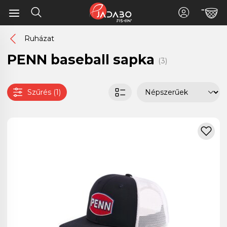
Ruházat
PENN baseball sapka
(3)
Szűrés (1)