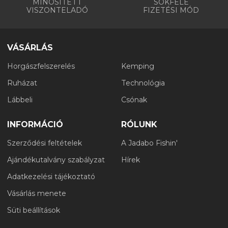
MINŐSÍTETT
SOKFÉLE
VISZONTELADÓ
FIZETÉSI MÓD
VÁSÁRLÁS
Horgászfelszerelés
Kemping
Ruházat
Technológia
Lábbeli
Csónak
INFORMÁCIÓ
RÓLUNK
Szerződési feltételek
A Jadabo Fishin'
Ajándékutalvány szabályzat
Hírek
Adatkezelési tájékoztató
Vásárlás menete
Süti beállítások