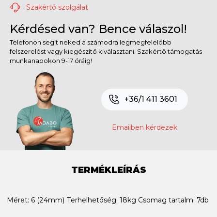
Szakértő szolgálat
Kérdésed van? Bence válaszol!
Telefonon segít neked a számodra legmegfelelőbb
felszerelést vagy kiegészítő kiválasztani. Szakértő támogatás
munkanapokon 9-17 óráig!
+36/1 411 3601
Emailben kérdezek
TERMÉKLEÍRÁS
Méret: 6 (24mm) Terhelhetőség: 18kg Csomag tartalm: 7db