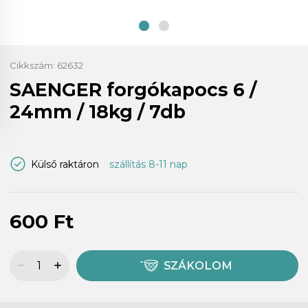
Cikkszám:
62632
SAENGER forgókapocs 6 /
24mm / 18kg / 7db
Külső raktáron
szállítás 8-11 nap
600 Ft
SZÁKOLOM