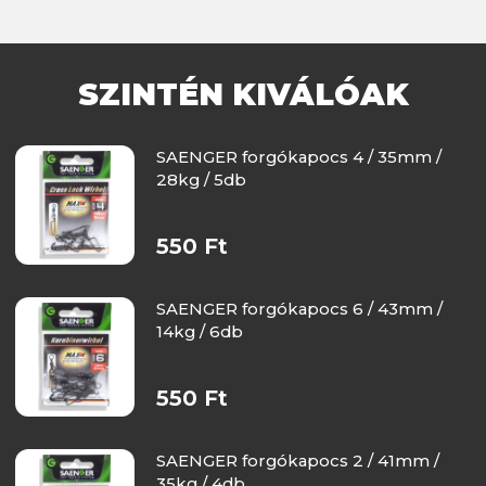
SZINTÉN KIVÁLÓAK
SAENGER forgókapocs 4 / 35mm /
28kg / 5db
550 Ft
SAENGER forgókapocs 6 / 43mm /
14kg / 6db
550 Ft
SAENGER forgókapocs 2 / 41mm /
35kg / 4db