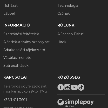
Ruházat
Technológia
Lábbeli
Csónak
INFORMÁCIÓ
RÓLUNK
Szerződési feltételek
A Jadabo Fishin'
Ajándékutalvány szabályzat
Hírek
Adatkezelési tájékoztató
Vásárlás menete
Süti beállítások
KAPCSOLAT
KÖZÖSSÉG
Telefonos ügyfélszolgálat
munkanapokon 9-től 17-ig
+36/1 411 3601