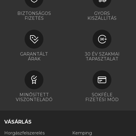
BIZTONSÁGOS
GYORS
FIZETÉS
KISZÁLLÍTÁS
GARANTÁLT
30 ÉV SZAKMAI
ÁRAK
TAPASZTALAT
MINŐSÍTETT
SOKFÉLE
VISZONTELADÓ
FIZETÉSI MÓD
VÁSÁRLÁS
Horgászfelszerelés
Kemping