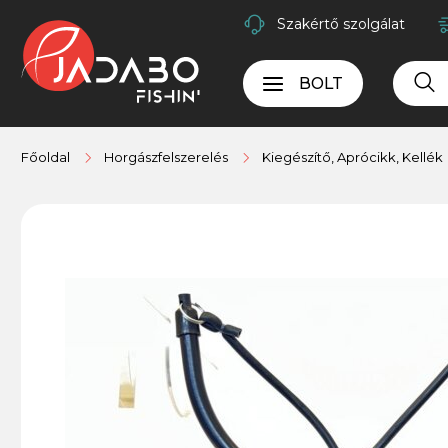
Szakértő szolgálat
BOLT
Főoldal
Horgászfelszerelés
Kiegészítő, Aprócikk, Kellék