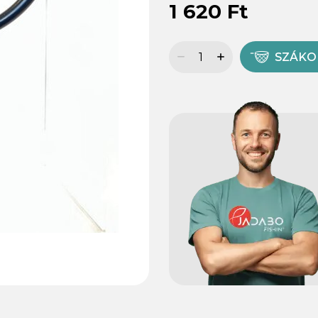
1 620 Ft
SZÁK