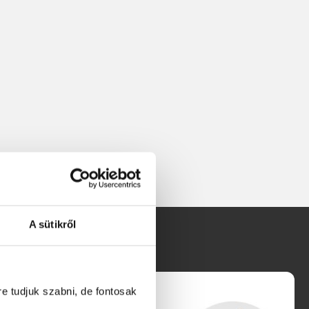
A sütikről
re tudjuk szabni, de fontosak