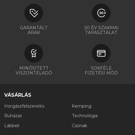
GARANTÁLT
30 ÉV SZAKMAI
ÁRAK
TAPASZTALAT
MINŐSÍTETT
SOKFÉLE
VISZONTELADÓ
FIZETÉSI MÓD
VÁSÁRLÁS
Horgászfelszerelés
Kemping
Ruházat
Technológia
Lábbeli
Csónak