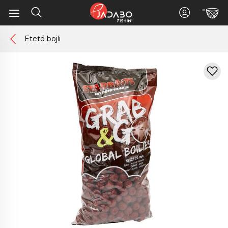
Etető bojli