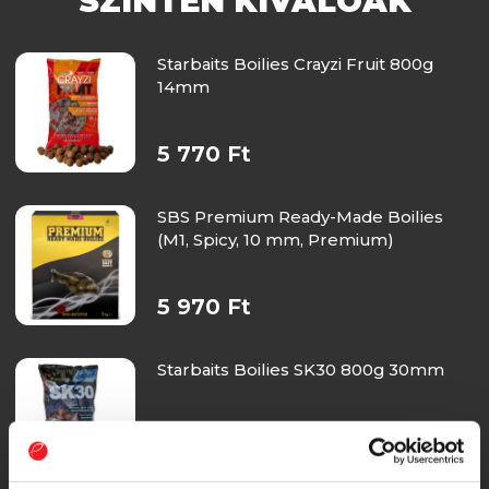
SZINTÉN KIVÁLÓAK
Starbaits Boilies Crayzi Fruit 800g
14mm
5 770 Ft
SBS Premium Ready-Made Boilies
(M1, Spicy, 10 mm, Premium)
5 970 Ft
Starbaits Boilies SK30 800g 30mm
5 770 Ft