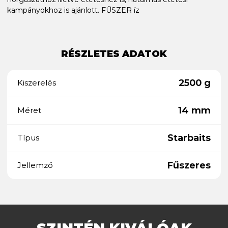
kampányokhoz is ajánlott. FŰSZER íz
RÉSZLETES ADATOK
2500 g
Kiszerelés
14 mm
Méret
Starbaits
Típus
Fűszeres
Jellemző