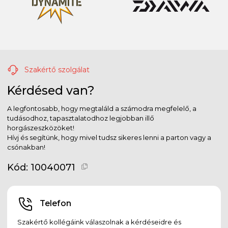
Szakértő szolgálat
Kérdésed van?
A legfontosabb, hogy megtaláld a számodra megfelelő, a
tudásodhoz, tapasztalatodhoz legjobban illő
horgászeszközöket!
Hívj és segítünk, hogy mivel tudsz sikeres lenni a parton vagy a
csónakban!
Kód:
10040071
Telefon
Szakértő kollégáink válaszolnak a kérdéseidre és