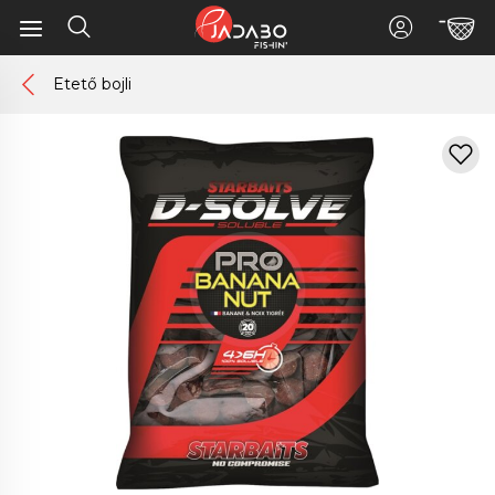
Etető bojli