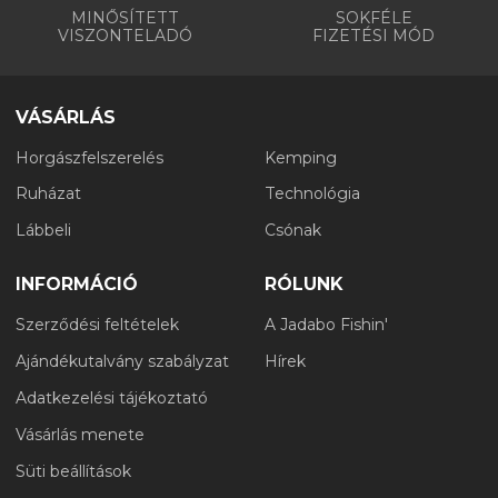
MINŐSÍTETT
SOKFÉLE
VISZONTELADÓ
FIZETÉSI MÓD
VÁSÁRLÁS
Horgászfelszerelés
Kemping
Ruházat
Technológia
Lábbeli
Csónak
INFORMÁCIÓ
RÓLUNK
Szerződési feltételek
A Jadabo Fishin'
Ajándékutalvány szabályzat
Hírek
Adatkezelési tájékoztató
Vásárlás menete
Süti beállítások