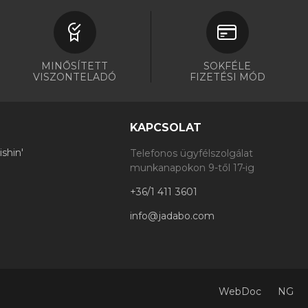
MINŐSÍTETT
SOKFÉLE
VISZONTELADÓ
FIZETÉSI MÓD
KAPCSOLAT
shin'
Telefonos ügyfélszolgálat
munkanapokon 9-től 17-ig
+36/1 411 3601
info@jadabo.com
WebDoc
NG