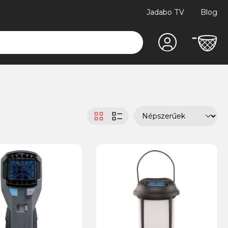
Jadabo TV
Blog