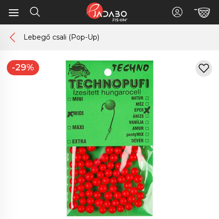
Lebegő csali (Pop-Up)
-29%