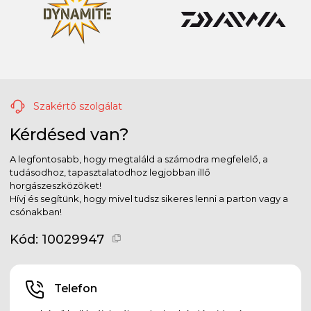
Szakértő szolgálat
Kérdésed van?
A legfontosabb, hogy megtaláld a számodra megfelelő, a
tudásodhoz, tapasztalatodhoz legjobban illő
horgászeszközöket!
Hívj és segítünk, hogy mivel tudsz sikeres lenni a parton vagy a
csónakban!
Kód:
10029947
Telefon