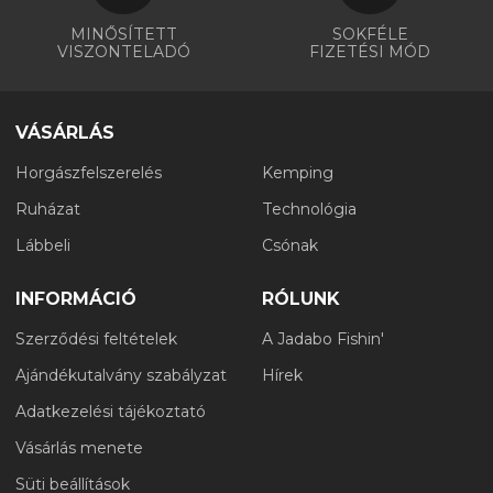
MINŐSÍTETT
SOKFÉLE
VISZONTELADÓ
FIZETÉSI MÓD
VÁSÁRLÁS
Horgászfelszerelés
Kemping
Ruházat
Technológia
Lábbeli
Csónak
INFORMÁCIÓ
RÓLUNK
Szerződési feltételek
A Jadabo Fishin'
Ajándékutalvány szabályzat
Hírek
Adatkezelési tájékoztató
Vásárlás menete
Süti beállítások