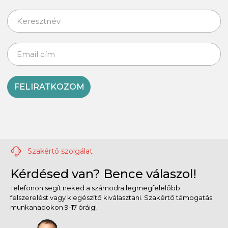
FELIRATKOZOM
Szakértő szolgálat
Kérdésed van? Bence válaszol!
Telefonon segít neked a számodra legmegfelelőbb
felszerelést vagy kiegészítő kiválasztani. Szakértő támogatás
munkanapokon 9-17 óráig!