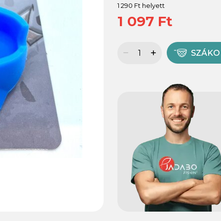
1 290 Ft helyett
1 097 Ft
SZÁK